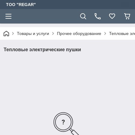
TOO "REGAR"
Товары и услуги
Прочее оборудование
Тепловые эл
Тепловые электрические пушки