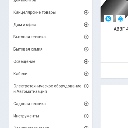
документов
Канцелярские товары
О
–4%
Дом и офис
АВВГ 4
Бытовая техника
Бытовая химия
Освещение
Кабели
Электротехническое оборудование
и Автоматизация
Садовая техника
Инструменты