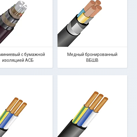
миниевый с бумажной
Медный бронированный
изоляцией ACБ
ВБШВ