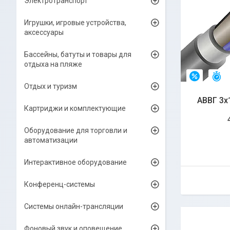
Электротранспорт
Игрушки, игровые устройства,
аксессуары
Бассейны, батуты и товары для
отдыха на пляже
О
–4%
Отдых и туризм
АВВГ 3х
Картриджи и комплектующие
Оборудование для торговли и
автоматизации
Интерактивное оборудование
Конференц-системы
Системы онлайн-трансляции
Фоновый звук и оповещение