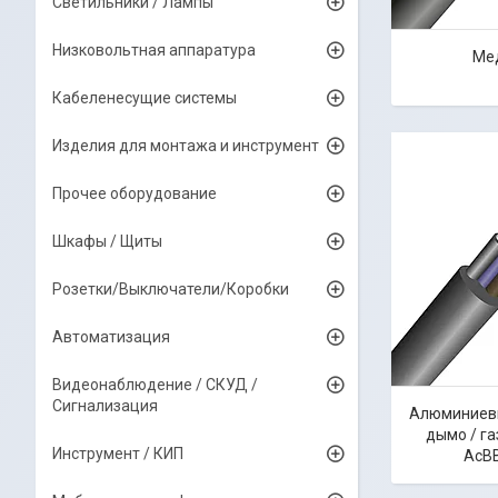
Светильники / Лампы
Низковольтная аппаратура
Ме
Кабеленесущие системы
Изделия для монтажа и инструмент
Прочее оборудование
Шкафы / Щиты
Розетки/Выключатели/Коробки
Автоматизация
Видеонаблюдение / СКУД /
Сигнализация
Алюминиев
дымо / г
Инструмент / КИП
АсВВ