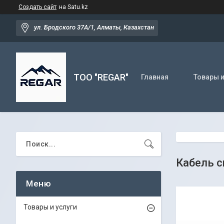
Создать сайт
на Satu.kz
ул. Бродского 37А/1, Алматы, Казахстан
TOO "REGAR"
Главная
Товары и
Кабель с
Товары и услуги