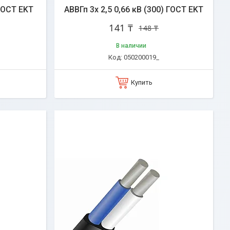
 ГОСТ EKT
АВВГп 3х 2,5 0,66 кВ (300) ГОСТ EKT
141 ₸
148 ₸
В наличии
050200019_
Купить