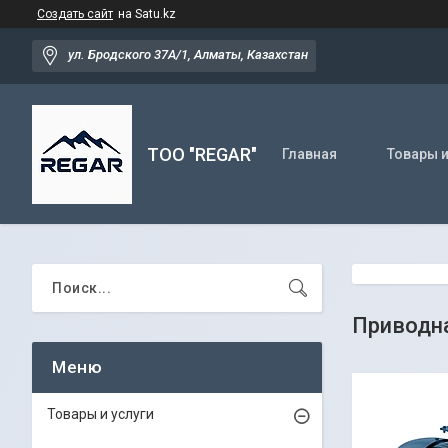
Создать сайт
на Satu.kz
ул. Бродского 37А/1, Алматы, Казахстан
TOO "REGAR"
Главная
Товары и
Приводна
Товары и услуги