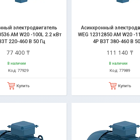
нный электродвигатель
Асинхронный электродв
536 AM W20 -100L 2.2 кВт
WEG 12312850 AM W20 -1
B3T 220-460 В 50 Гц
4P B3T 380-460 В 50
77 400 ₸
111 140 ₸
В наличии
В наличии
77929
77989
Купить
Купить