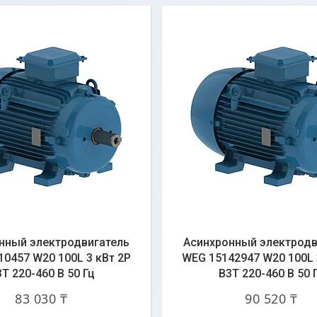
нный электродвигатель
Асинхронный электродв
0457 W20 100L 3 кВт 2P
WEG 15142947 W20 100L 
T 220-460 В 50 Гц
B3T 220-460 В 50 
83 030 ₸
90 520 ₸