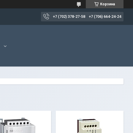
Корзина
+7 (702) 378-27-58
+7 (706) 664-24-24