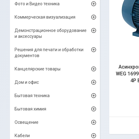
Фото и Видео техника
Коммерческая визуализация
Демонстрационное оборудование
и аксессуары
Решения для печати и обработки
документов
Асинхро
Канцелярские товары
WEG 16992
4P 
Дом и офис
Бытовая техника
Бытовая химия
Освещение
Кабели