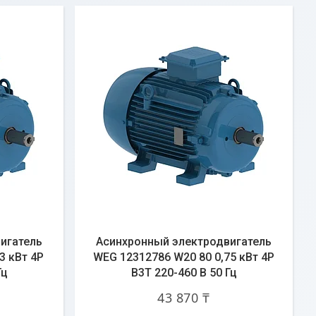
игатель
Асинхронный электродвигатель
3 кВт 4P
WEG 12312786 W20 80 0,75 кВт 4P
Гц
B3T 220-460 В 50 Гц
43 870 ₸