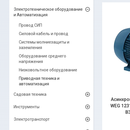
Электротехническое оборудование
и Автоматизация
Провод СИП
Силовой кабель и провод
Системы молниезащиты и
заземления
Оборудование среднего
напряжения
Низковольтное оборудование
Приводная техника и
автоматизация
Садовая техника
Асинхро
WEG 1231
Инструменты
B3
Электротранспорт