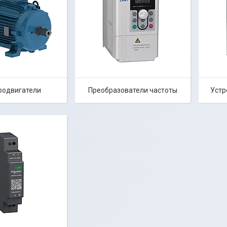
родвигатели
Преобразователи частоты
Устр