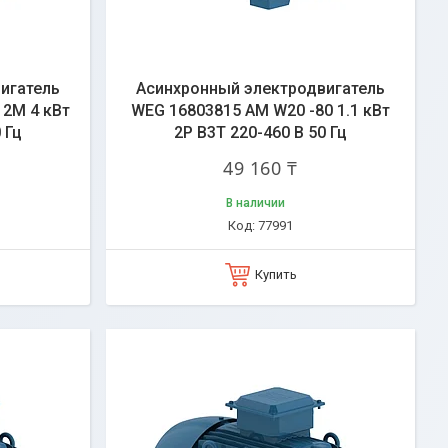
игатель
Асинхронный электродвигатель
12M 4 кВт
WEG 16803815 AM W20 -80 1.1 кВт
 Гц
2P B3T 220-460 В 50 Гц
49 160 ₸
В наличии
77991
Купить