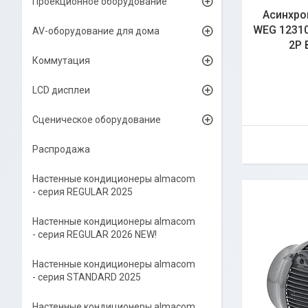
Проекционное оборудование
Асинхро
WEG 12310
AV-оборудование для дома
2P 
Коммутация
LCD дисплеи
Сценическое оборудование
Распродажа
Настенные кондиционеры almacom
- серия REGULAR 2025
Настенные кондиционеры almacom
- серия REGULAR 2026 NEW!
Настенные кондиционеры almacom
- серия STANDARD 2025
Настенные кондиционеры almacom