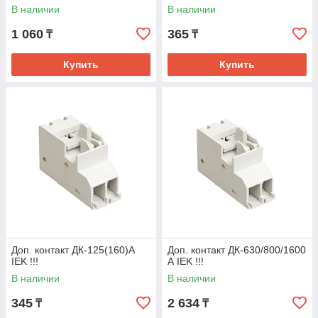
В наличии
В наличии
1 060
365
₸
₸
Купить
Купить
Доп. контакт ДК-125(160)А
Доп. контакт ДК-630/800/1600
IEK !!!
А IEK !!!
В наличии
В наличии
345
2 634
₸
₸