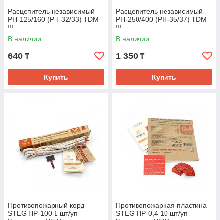
Расцепитель независимый
Расцепитель независимый
РН-125/160 (РН-32/33) TDM
РН-250/400 (PH-35/37) TDM
!!!
!!!
В наличии
В наличии
640
1 350
₸
₸
Купить
Купить
Противопожарный корд
Противопожарная пластина
STEG ПР-100 1 шт/уп
STEG ПР-0,4 10 шт/уп