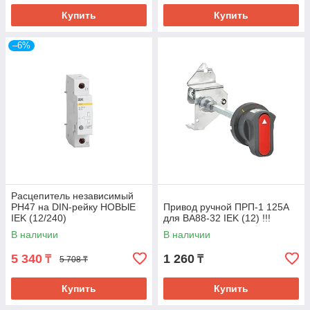
Купить
Купить
–6%
Расцепитель независимый
РН47 на DIN-рейку НОВЫЕ
Привод ручной ПРП-1 125A
IEK (12/240)
для ВА88-32 IEK (12) !!!
В наличии
В наличии
5 340
1 260
₸
₸
5 708 ₸
Купить
Купить