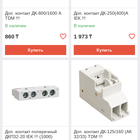
Доп. контакт ДК-800/1600 А
Доп. контакт ДК-250(400)А
TDM !!!
IEK !!!
В наличии
В наличии
860
1 973
₸
₸
Купить
Купить
Доп. контакт поперечный
Доп. контакт ДК-125/160 (АК
ДКП32-20 IEK !!! (1000)
32/33) TDM !!!