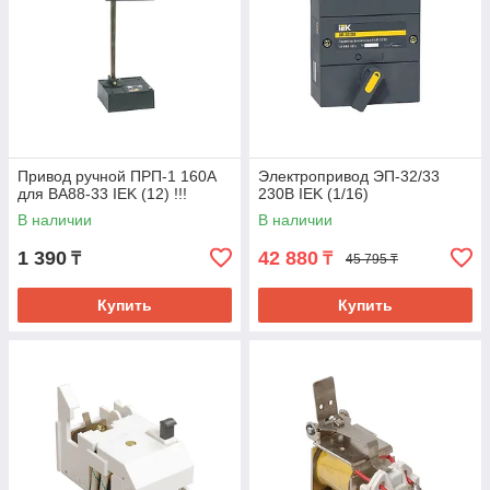
Привод ручной ПРП-1 160A
Электропривод ЭП-32/33
для ВА88-33 IEK (12) !!!
230В IEK (1/16)
В наличии
В наличии
1 390
42 880
₸
₸
45 795 ₸
Купить
Купить