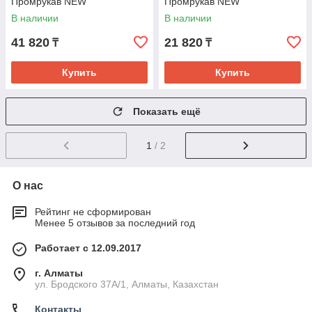
Промрукав NEW
Промрукав NEW
В наличии
В наличии
41 820
21 820
₸
₸
Купить
Купить
Показать ещё
1
/ 2
О нас
Рейтинг не сформирован
Менее 5 отзывов за последний год
Работает с 12.09.2017
г. Алматы
ул. Бродского 37А/1, Алматы, Казахстан
Контакты