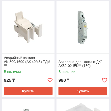
Аварийный контакт
АК-800/1600 (АК 40/43) ТДМ
Аварийно-доп. контакт ДК/
!!!
АК32-02 IEK!!! (150)
В наличии
В наличии
925
980
₸
₸
Купить
Купить