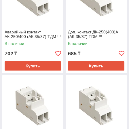
Аварийный контакт
Доп. контакт ДК-250(400)А
АК-250/400 (АК 35/37) ТДМ !!!
(АК-35/37) TDM !!!
В наличии
В наличии
702
685
₸
₸
Купить
Купить