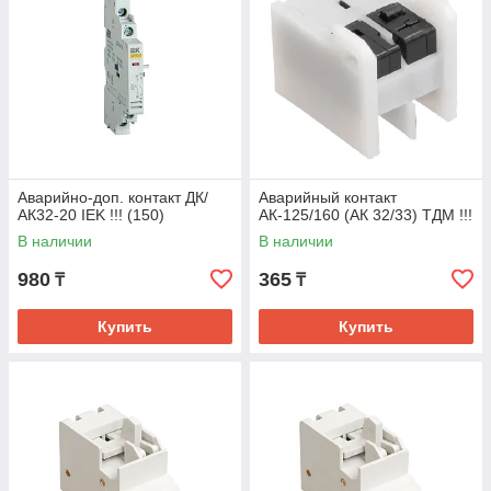
Аварийно-доп. контакт ДК/
Аварийный контакт
АК32-20 IEK !!! (150)
АК-125/160 (АК 32/33) ТДМ !!!
В наличии
В наличии
980
365
₸
₸
Купить
Купить