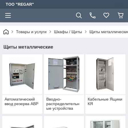
TOO "REGAR"
Товары и услуги
Шкафы / Щиты
Щиты металлически
Щиты металлические
Автоматический
Вводно-
Кабельные Ящики
ввод резерва АВР
распределительн
КЯ
ые устройства
ВРУ