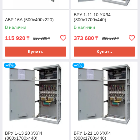
ВРУ 1-11 10 УХЛ4
АВР 16А (500x400x220)
(800х1700х440)
В наличии
В наличии
115 920
373 680
₸
₸
120 380 ₸
389 280 ₸
Купить
Купить
–4%
–4%
ВРУ 1-13 20 УХЛ4
ВРУ 1-21 10 УХЛ4
(800х1700х440)
(800х1700х440)