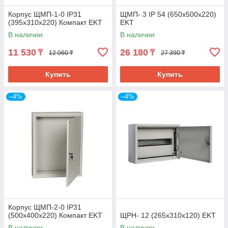
Корпус ЩМП-1-0 IP31
ЩМП- 3 IP 54 (650х500х220)
(395x310x220) Компакт EKT
EKT
В наличии
В наличии
11 530
26 180
₸
₸
12 060 ₸
27 390 ₸
Купить
Купить
–4%
–4%
Корпус ЩМП-2-0 IP31
(500x400x220) Компакт EKT
ЩРН- 12 (265x310x120) EKT
В наличии
В наличии