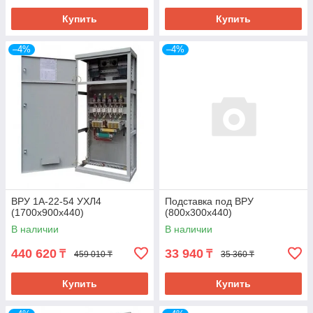
Купить
Купить
–4%
–4%
ВРУ 1А-22-54 УХЛ4
Подставка под ВРУ
(1700х900х440)
(800х300х440)
В наличии
В наличии
440 620
33 940
₸
₸
459 010 ₸
35 360 ₸
Купить
Купить