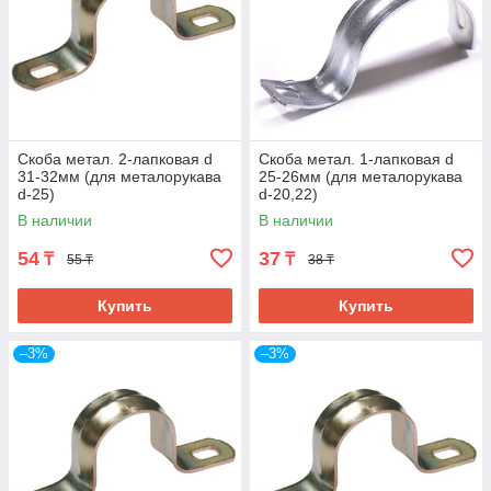
Скоба метал. 2-лапковая d
Скоба метал. 1-лапковая d
31-32мм (для металорукава
25-26мм (для металорукава
d-25)
d-20,22)
В наличии
В наличии
54
37
₸
₸
55 ₸
38 ₸
Купить
Купить
–3%
–3%