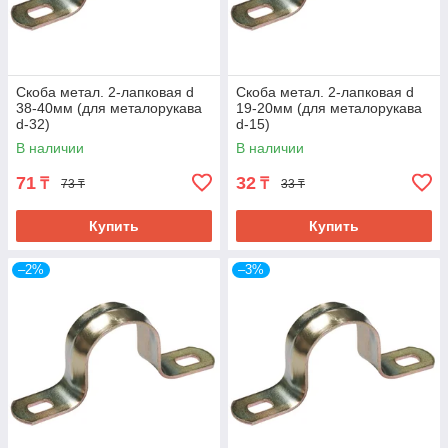
Скоба метал. 2-лапковая d
Скоба метал. 2-лапковая d
38-40мм (для металорукава
19-20мм (для металорукава
d-32)
d-15)
В наличии
В наличии
71
32
₸
₸
73 ₸
33 ₸
Купить
Купить
–2%
–3%