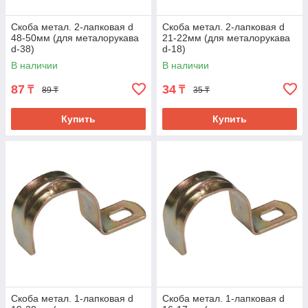
Скоба метал. 2-лапковая d
Скоба метал. 2-лапковая d
48-50мм (для металорукава
21-22мм (для металорукава
d-38)
d-18)
В наличии
В наличии
87
34
₸
₸
89 ₸
35 ₸
Купить
Купить
Скоба метал. 1-лапковая d
Скоба метал. 1-лапковая d