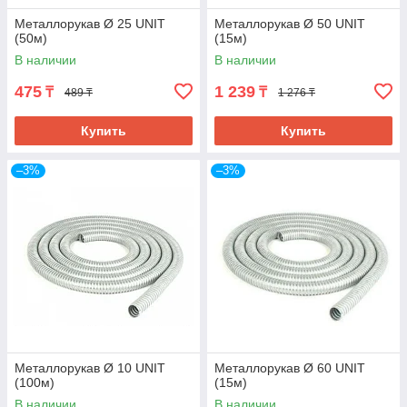
Металлорукав Ø 25 UNIT
Металлорукав Ø 50 UNIT
(50м)
(15м)
В наличии
В наличии
475
1 239
₸
₸
489 ₸
1 276 ₸
Купить
Купить
–3%
–3%
Металлорукав Ø 10 UNIT
Металлорукав Ø 60 UNIT
(100м)
(15м)
В наличии
В наличии