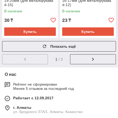
19-20мм (для металорукава
16-17мм (для металорукава
d-15)
d-12)
В наличии
В наличии
30
23
₸
₸
Купить
Купить
Показать ещё
1
/ 3
О нас
Рейтинг не сформирован
Менее 5 отзывов за последний год
Работает с 12.09.2017
г. Алматы
ул. Бродского 37А/1, Алматы, Казахстан