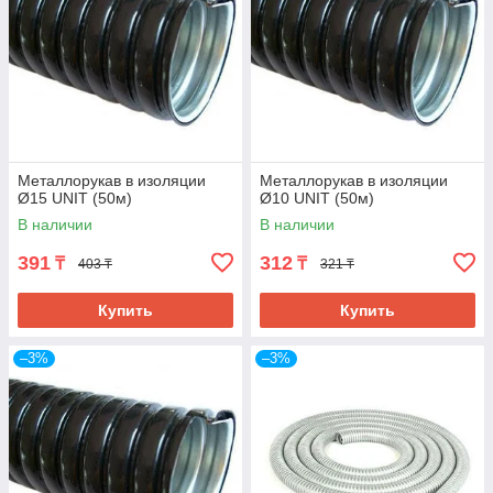
Металлорукав в изоляции
Металлорукав в изоляции
Ø15 UNIT (50м)
Ø10 UNIT (50м)
В наличии
В наличии
391
312
₸
₸
403 ₸
321 ₸
Купить
Купить
–3%
–3%