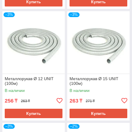
Купить
Купить
–3%
–3%
Металлорукав Ø 12 UNIT
Металлорукав Ø 15 UNIT
(100м)
(100м)
В наличии
В наличии
256
263
₸
₸
263 ₸
271 ₸
Купить
Купить
–3%
–2%