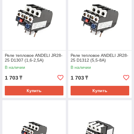
Реле тепловое ANDELI JR28-
Реле тепловое ANDELI JR28-
25 D1307 (1,6-2,5А)
25 D1312 (5,5-8А)
В наличии
В наличии
1 703
1 703
₸
₸
Купить
Купить