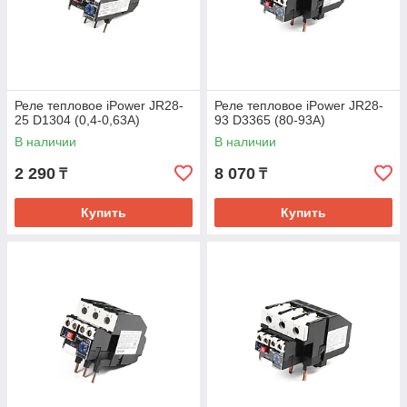
Реле тепловое iPower JR28-
Реле тепловое iPower JR28-
25 D1304 (0,4-0,63А)
93 D3365 (80-93А)
В наличии
В наличии
2 290
8 070
₸
₸
Купить
Купить