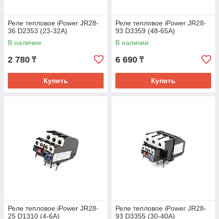
Реле тепловое iPower JR28-
Реле тепловое iPower JR28-
36 D2353 (23-32А)
93 D3359 (48-65А)
В наличии
В наличии
2 780
6 690
₸
₸
Купить
Купить
Реле тепловое iPower JR28-
Реле тепловое iPower JR28-
25 D1310 (4-6А)
93 D3355 (30-40А)