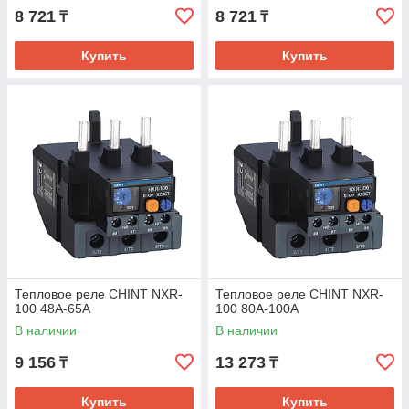
8 721
8 721
₸
₸
Купить
Купить
Тепловое реле CHINT NXR-
Тепловое реле CHINT NXR-
100 48A-65A
100 80A-100A
В наличии
В наличии
9 156
13 273
₸
₸
Купить
Купить