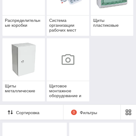
Распределительн
Система
Щиты
ые коробки
организации
пластиковые
рабочих мест
(лючки)
Щиты
Щитовое
металлические
монтажное
оборудование и
расходные
материалы
Сортировка
0
Фильтры