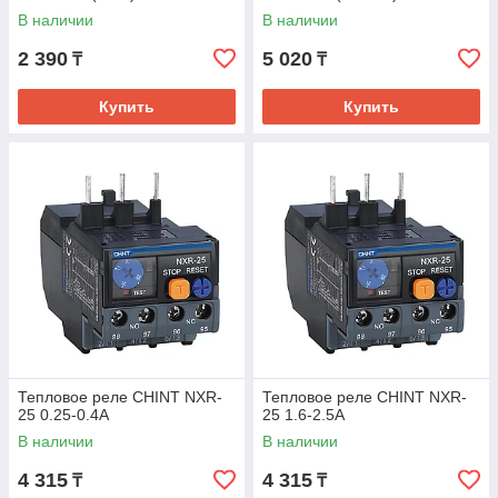
В наличии
В наличии
2 390
5 020
₸
₸
Купить
Купить
Тепловое реле CHINT NXR-
Тепловое реле CHINT NXR-
25 0.25-0.4A
25 1.6-2.5A
В наличии
В наличии
4 315
4 315
₸
₸