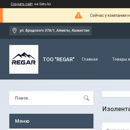
Создать сайт
на Satu.kz
Сейчас у компании н
ул. Бродского 37А/1, Алматы, Казахстан
TOO "REGAR"
Главная
Товары и
Изолент