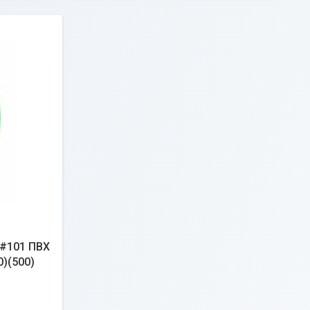
 #101 ПВХ
0)(500)