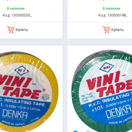
В наличии
В наличии
130300203_
130300198_
Купить
Купить