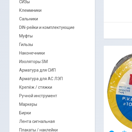
СИЗы
Клеммники
Сальники
DIN-рейки и комплектующие
Муфты
Гильзы
Наконечники
Изоляторы SM
Арматура для СИП
Арматура для АС ЛЭП
Крепёж / стяжки
Ручной инструмент
Маркеры
Бирки
Лента сигнальная
Плакаты / наклейки