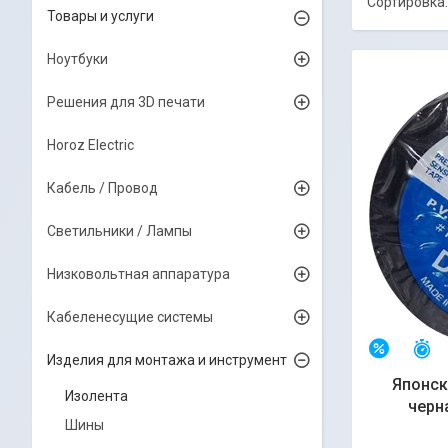
Товары и услуги
Ноутбуки
Решения для 3D печати
Horoz Electric
Кабель / Провод
Светильники / Лампы
Низковольтная аппаратура
Кабеленесущие системы
О
–4%
Изделия для монтажа и инструмент
Японск
Изолента
черна
Шины