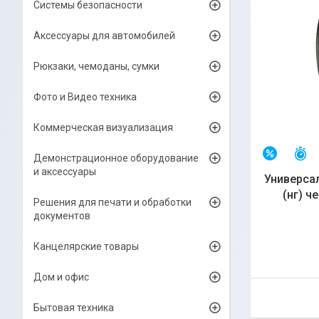
Системы безопасности
Аксессуары для автомобилей
Рюкзаки, чемоданы, сумки
Фото и Видео техника
Коммерческая визуализация
О
–6%
Демонстрационное оборудование
и аксессуары
Универса
(нг) ч
Решения для печати и обработки
документов
Канцелярские товары
Дом и офис
Бытовая техника