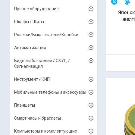
О
–4%
Прочее оборудование
Японск
желта
Шкафы / Щиты
Розетки/Выключатели/Коробки
Автоматизация
Видеонаблюдение / СКУД /
Сигнализация
Инструмент / КИП
Мобильные телефоны и аксессуары
Планшеты
Смарт часы и браслеты
Компьютеры и комплектующие