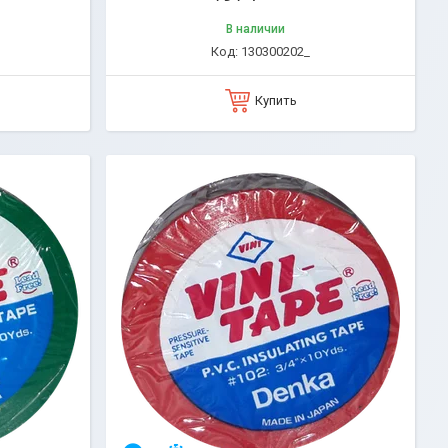
В наличии
130300202_
Купить