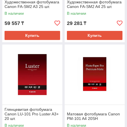
Художественная фотобумага
Художественная фотобумага
Canon FA-SM2 A3 25 шт.
Canon FA-SM2 A4 25 шт.
В наличии
В наличии
59 557
29 281
₸
₸
Купить
Купить
Глянцевитая фотобумага
Canon LU-101 Pro Luster A3+
Матовая фотобумага Canon
20 шт.
PM-101 A4 20SH
В наличии
В наличии