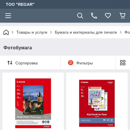
TOO "REGAR"
Товары и услуги
Бумага и материалы для печати
Фо
Фотобумага
Сортировка
0
Фильтры