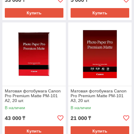
33 000
5 000
₸
₸
Купить
Купить
Матовая фотобумага Canon
Матовая фотобумага Canon
Pro Premium Matte PM-101
Pro Premium Matte PM-101
A2, 20 шт.
A3, 20 шт.
В наличии
В наличии
43 000
21 000
₸
₸
Купить
Купить