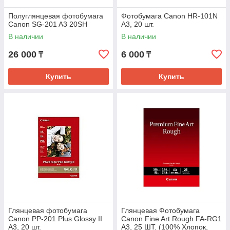
Полуглянцевая фотобумага
Фотобумага Canon HR-101N
Canon SG-201 A3 20SH
A3, 20 шт.
В наличии
В наличии
26 000
6 000
₸
₸
Купить
Купить
Глянцевая фотобумага
Глянцевая Фотобумага
Canon PP-201 Plus Glossy II
Canon Fine Art Rough FA-RG1
A3, 20 шт.
A3, 25 ШТ. (100% Хлопок,