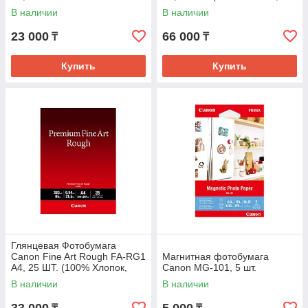
Грубая Текстура (Rough)
В наличии
В наличии
23 000
66 000
₸
₸
Купить
Купить
Глянцевая Фотобумага
Canon Fine Art Rough FA-RG1
Магнитная фотобумага
A4, 25 ШТ. (100% Хлопок,
Canon MG-101, 5 шт.
Грубая Текстура (Rough)
В наличии
В наличии