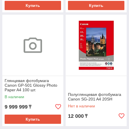
Купить
Купить
Глянцевая фотобумага
Canon GP-501 Glossy Photo
Paper A4 100 шт.
Полуглянцевая фотобумага
В наличии
Canon SG-201 A4 20SH
Нет в наличии
9 999 999
₸
12 000
₸
Купить