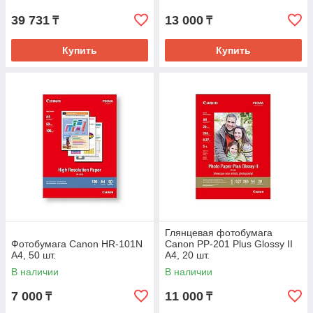
39 731
13 000
₸
₸
Купить
Купить
Глянцевая фотобумага
Фотобумага Canon HR-101N
Canon PP-201 Plus Glossy II
A4, 50 шт.
A4, 20 шт.
В наличии
В наличии
7 000
11 000
₸
₸