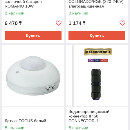
солнечной батарее
COLORADO/RGB (220-240V)
ROMARIO 10W
влагозащищенная
В наличии
В наличии
6 470
1 174
₸
₸
Купить
Купить
Водонепроницаемый
коннектор IP 68
Датчик FOCUS белый
CONNECTOR-1
В наличии
В наличии