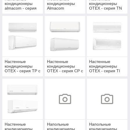
кондиционеры
кондиционеры
кондиционеры
almacom - серия
Almacom
OTEX - серия TN
LB (INVERTER)
без инсталляции
Настенные
Настенные
Настенные
кондиционеры
кондиционеры
кондиционеры
OTEX - серия TP с
OTEX - серия CP с
OTEX - серия TI
инсталляцией
инсталляцией
INVERTER с
инсталляцией
Настенные
Напольные
Напольные
кондиционеры
кондиционеры
кондиционеры