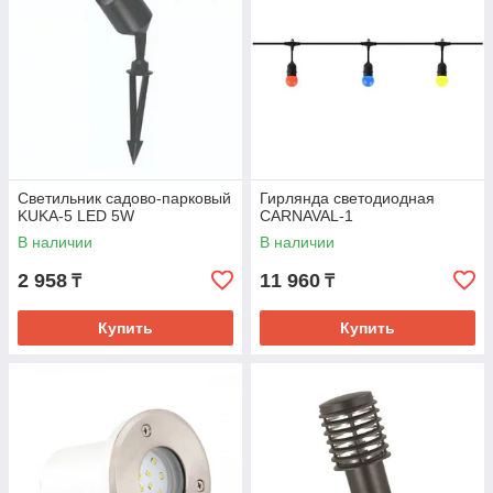
Светильник садово-парковый
Гирлянда светодиодная
KUKA-5 LED 5W
CARNAVAL-1
В наличии
В наличии
2 958
11 960
₸
₸
Купить
Купить