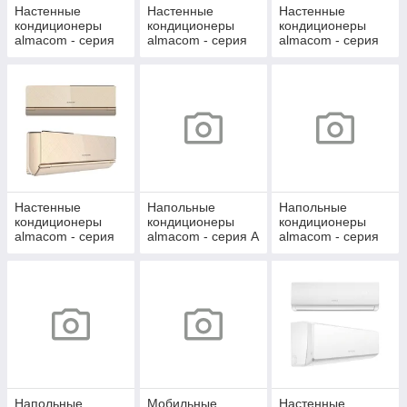
Настенные
Настенные
Настенные
кондиционеры
кондиционеры
кондиционеры
almacom - серия
almacom - серия
almacom - серия
MODERN
LUXURY INVETER
LUXURY
CARBON
COMFORT
INVERTER (SOFT
INVERTER
WIND) WI-FI 2026
NEW!
Настенные
Напольные
Напольные
кондиционеры
кондиционеры
кондиционеры
almacom - серия
almacom - серия A
almacom - серия
INVERTER VIP
AE
Напольные
Мобильные
Настенные