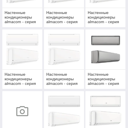
Настенные
Настенные
Настенные
кондиционеры
кондиционеры
кондиционеры
almacom - серия
almacom - серия
almacom - серия
REGULAR 2026
STANDARD 2025
STANDARD 2026
NEW!
NEW!
Настенные
Настенные
Настенные
кондиционеры
кондиционеры
кондиционеры
almacom - серия
almacom - серия
almacom - серия
FAVORITE 2025
FAVORITE WI-FI
QUALITY GREY
2026 NEW!