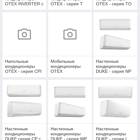
OTEX INVERTER с
OTEX - серия T
OTEX - серия TO
инсталляцией
без инсталляции
Напольные
Мобильные
Настенные
кондиционеры
кондиционеры
кондиционеры
OTEX - серия CPI
ОТЕХ
DUKE - серия NP
(INVERTER) 2026
без инсталляции
NEW!
Настенные
Настенные
Настенные
кондиционеры
кондиционеры
кондиционеры
DUKE серия CP с
DUKE - серия WP
DUKE - серия I