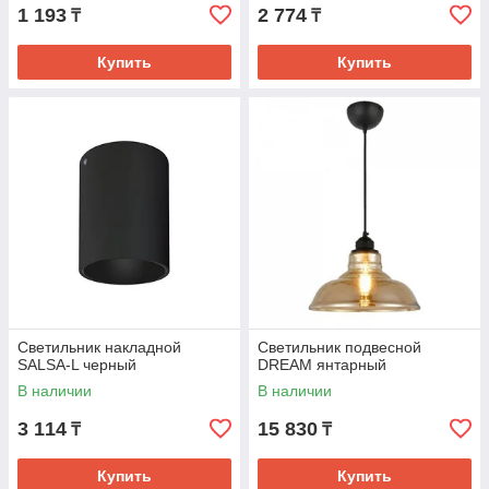
1 193
2 774
₸
₸
Купить
Купить
Светильник накладной
Светильник подвесной
SALSA-L черный
DREAM янтарный
В наличии
В наличии
3 114
15 830
₸
₸
Купить
Купить