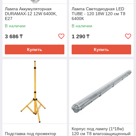
Лампа Аккумуляторная
Лампа Светодиодная LED
DURAMAX-12 12W 6400K,
TUBE - 120 18W 120 см T8
E27
6400К
В наличии
В наличии
3 686
1 290
₸
₸
Купить
Купить
Корпус под лампу (1*18w)
Подставка под прожектор
120 см Т8 влагозащищенный