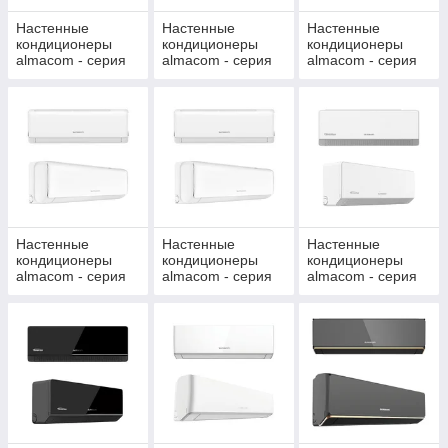
Настенные
Настенные
Настенные
кондиционеры
кондиционеры
кондиционеры
almacom - серия
almacom - серия
almacom - серия
LUXURY
COMFORT TIME
COMFORT
COMFORT
INVERTER
Настенные
Настенные
Настенные
кондиционеры
кондиционеры
кондиционеры
almacom - серия
almacom - серия
almacom - серия
QUALITY
QUALITY
MODERN WHITE
INVERTER 2025
INVERTER WI-FI
INVERTER (SOFT
2026 NEW!
WIND) WI-FI 2026
NEW!