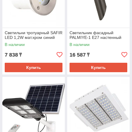
Светильни тротуарный SAFIR
Светильник фасадный
LED 1,2W мат.хром синий
PALMIYE-1 Е27 настенный
В наличии
В наличии
7 838
16 587
₸
₸
Купить
Купить