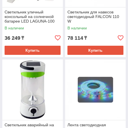
Светильник уличный
Светильник для навесов
консольный на солнечной
светодиодный FALCON 110
батарее LED LAGUNA-100
W
100 W
В наличии
В наличии
36 249
78 114
₸
₸
Купить
Купить
Светильник аварийный на
Лента светодиодная