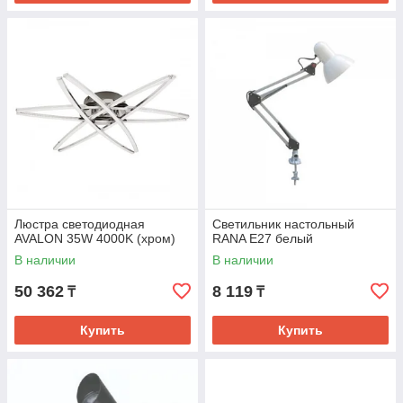
Люстра светодиодная
Светильник настольный
AVALON 35W 4000K (хром)
RANA Е27 белый
В наличии
В наличии
50 362
8 119
₸
₸
Купить
Купить