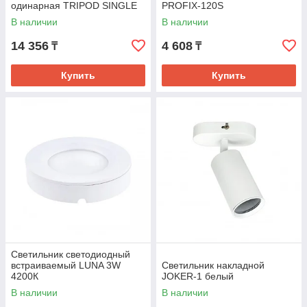
одинарная TRIPOD SINGLE
PROFIX-120S
В наличии
В наличии
14 356
4 608
₸
₸
Купить
Купить
Светильник светодиодный
встраиваемый LUNA 3W
Светильник накладной
4200К
JOKER-1 белый
В наличии
В наличии