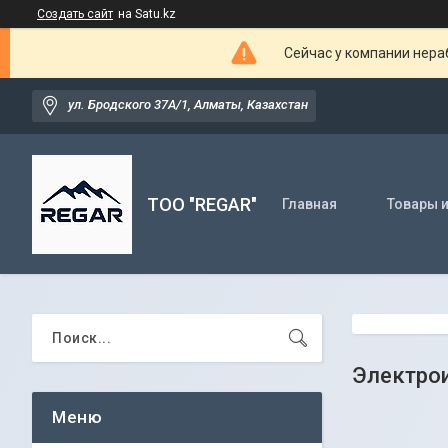
Создать сайт
на Satu.kz
Сейчас у компании нераб
ул. Бродского 37А/1, Алматы, Казахстан
TOO "REGAR"
Главная
Товары и
Электро