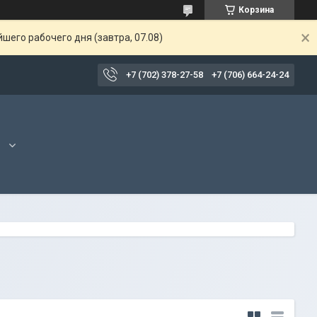
Корзина
шего рабочего дня (завтра, 07.08)
+7 (702) 378-27-58
+7 (706) 664-24-24