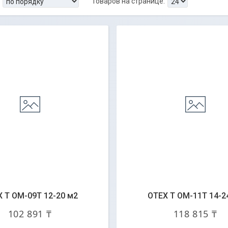
 T OM-09T 12-20 м2
OTEX T OM-11T 14-2
102 891 ₸
118 815 ₸