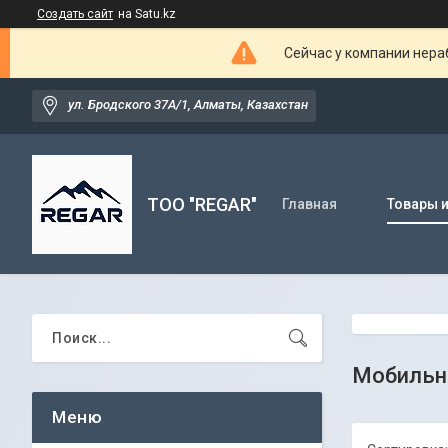
Создать сайт
на Satu.kz
Сейчас у компании нераб
ул. Бродского 37А/1, Алматы, Казахстан
TOO "REGAR"
Главная
Товары и
Мобильн