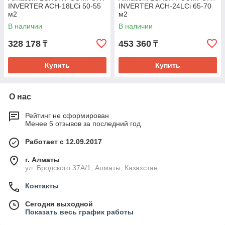
INVERTER ACH-18LCi 50-55
INVERTER ACH-24LCi 65-70
м2
м2
В наличии
В наличии
328 178
453 360
₸
₸
Купить
Купить
О нас
Рейтинг не сформирован
Менее 5 отзывов за последний год
Работает с 12.09.2017
г. Алматы
ул. Бродского 37А/1, Алматы, Казахстан
Контакты
Сегодня выходной
Показать весь график работы