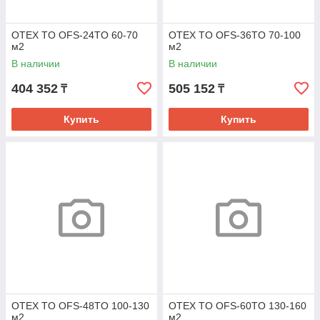
OTEX TO OFS-24TO 60-70
OTEX TO OFS-36TО 70-100
м2
м2
В наличии
В наличии
404 352
505 152
₸
₸
Купить
Купить
OTEX TO OFS-48TO 100-130
OTEX TO OFS-60TO 130-160
м2
м2