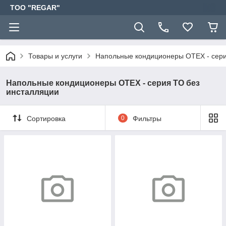
TOO "REGAR"
Товары и услуги
Напольные кондиционеры OTEX - сери
Напольные кондиционеры OTEX - серия TO без
инсталляции
Сортировка
0
Фильтры