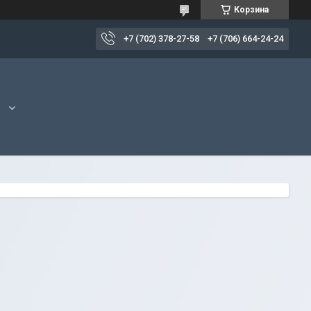
Корзина
+7 (702) 378-27-58
+7 (706) 664-24-24