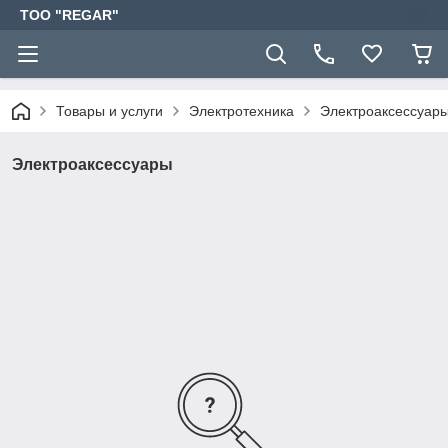
TOO "REGAR"
Товары и услуги
Электротехника
Электроаксессуар
Электроаксессуары