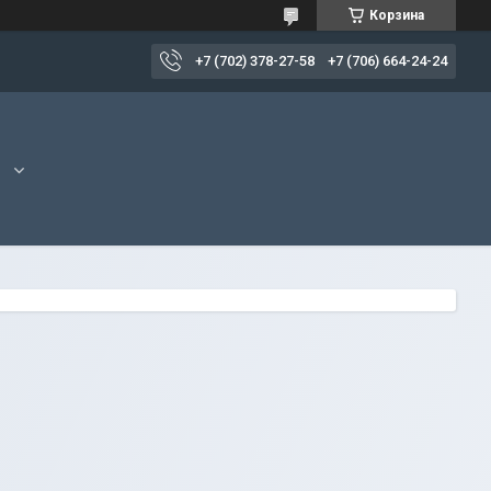
Корзина
+7 (702) 378-27-58
+7 (706) 664-24-24