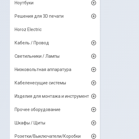
Ноутбуки
Решения для 3D печати
Horoz Electric
Кабель / Провод
Светильники / Лампы
Низковольтная аппаратура
Кабеленесущие системы
Изделия для монтажа и инструмент
Прочее оборудование
Шкафы / Щиты
Розетки/Выключатели/Коробки