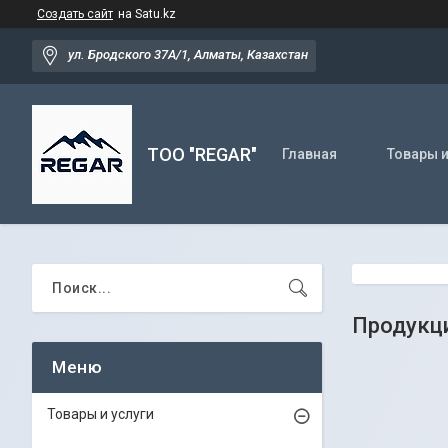
Создать сайт
на Satu.kz
ул. Бродского 37А/1, Алматы, Казахстан
TOO "REGAR"
Главная
Товары и
Продукци
Товары и услуги