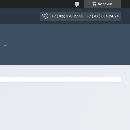
Корзина
+7 (702) 378-27-58
+7 (706) 664-24-24