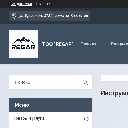
Создать сайт
на Satu.kz
ул. Бродского 37А/1, Алматы, Казахстан
TOO "REGAR"
Главная
Товары и
Инструме
Товары и услуги