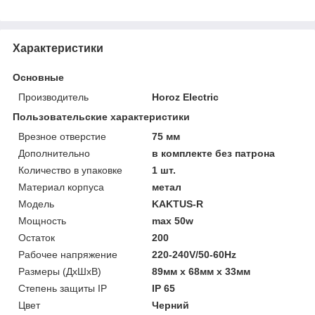
Характеристики
Основные
Производитель
Horoz Electric
Пользовательские характеристики
Врезное отверстие
75 мм
Дополнительно
в комплекте без патрона
Количество в упаковке
1 шт.
Материал корпуса
метал
Модель
KAKTUS-R
Мощность
max 50w
Остаток
200
Рабочее напряжение
220-240V/50-60Hz
Размеры (ДхШхВ)
89мм х 68мм х 33мм
Степень защиты IP
IP 65
Цвет
Черний