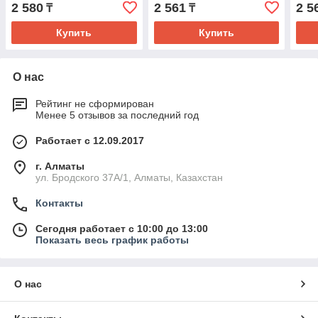
2 580
2 561
2 5
₸
₸
Купить
Купить
О нас
Рейтинг не сформирован
Менее 5 отзывов за последний год
Работает с 12.09.2017
г. Алматы
ул. Бродского 37А/1, Алматы, Казахстан
Контакты
Сегодня работает с 10:00 до 13:00
Показать весь график работы
О нас