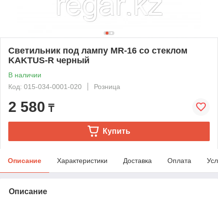
Светильник под лампу MR-16 со стеклом
KAKTUS-R черный
В наличии
Код: 015-034-0001-020
Розница
2 580
₸
Купить
Описание
Характеристики
Доставка
Оплата
Усл
Описание