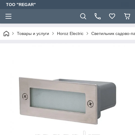
TOO "REGAR"
Товары и услуги
Horoz Electric
Светильник садово-п