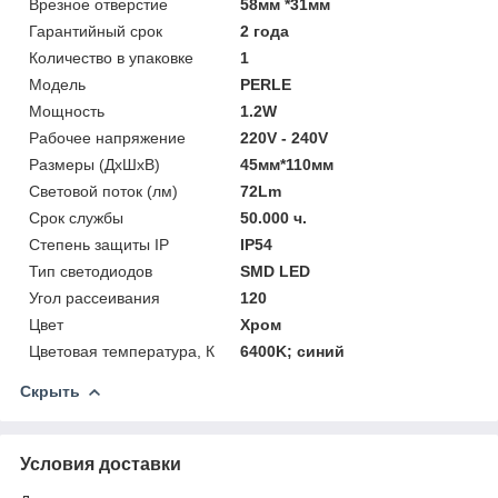
Врезное отверстие
58мм *31мм
Гарантийный срок
2 года
Количество в упаковке
1
Модель
PERLE
Мощность
1.2W
Рабочее напряжение
220V - 240V
Размеры (ДхШхВ)
45мм*110мм
Световой поток (лм)
72Lm
Срок службы
50.000 ч.
Степень защиты IP
IP54
Тип светодиодов
SMD LED
Угол рассеивания
120
Цвет
Хром
Цветовая температура, К
6400K; синий
Скрыть
Условия доставки