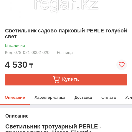
Светильник садово-парковый PERLE голубой
свет
В наличии
Код: 079-021-0002-020
Розница
4 530
₸
Купить
Описание
Характеристики
Доставка
Оплата
Усл
Описание
Светильник тротуарный PERLE -