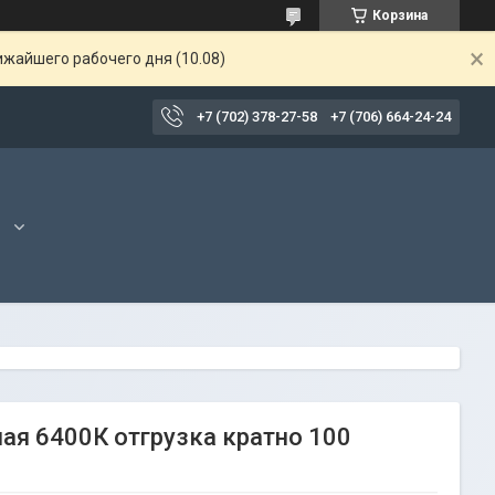
Корзина
ижайшего рабочего дня (10.08)
+7 (702) 378-27-58
+7 (706) 664-24-24
я 6400К отгрузка кратно 100