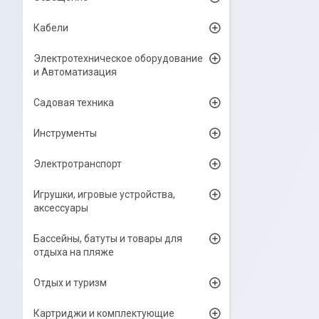
Кабели
Электротехническое оборудование
и Автоматизация
Садовая техника
Инструменты
Электротранспорт
Игрушки, игровые устройства,
аксессуары
Бассейны, батуты и товары для
отдыха на пляже
Отдых и туризм
Картриджи и комплектующие