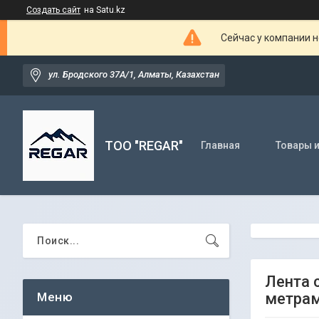
Создать сайт
на Satu.kz
Сейчас у компании н
ул. Бродского 37А/1, Алматы, Казахстан
TOO "REGAR"
Главная
Товары и
Лента 
метра