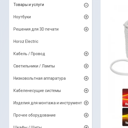
Товары и услуги
Ноутбуки
Решения для 3D печати
Horoz Electric
Кабель / Провод
Светильники / Лампы
Низковольтная аппаратура
Кабеленесущие системы
Изделия для монтажа и инструмент
Прочее оборудование
Шкафы / Щиты