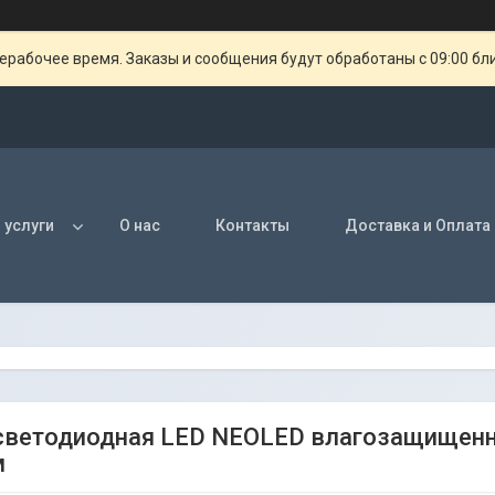
ерабочее время. Заказы и сообщения будут обработаны с 09:00 бл
 услуги
О нас
Контакты
Доставка и Оплата
светодиодная LED NEOLED влагозащищенна
м