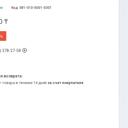
ии
Код:
081-010-0001-0301
0 ₸
ть
) 378-27-58
т товара в течение 14 дней
за счет покупателя