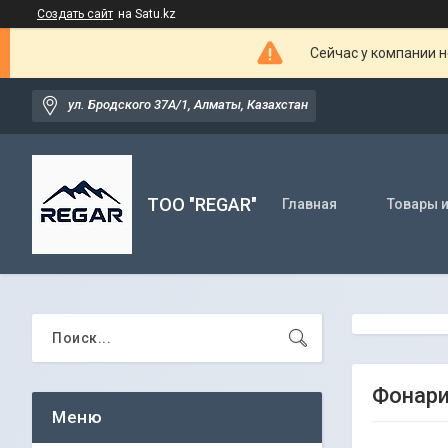
Создать сайт
на Satu.kz
Сейчас у компании н
ул. Бродского 37А/1, Алматы, Казахстан
TOO "REGAR"
Главная
Товары и
Фонар