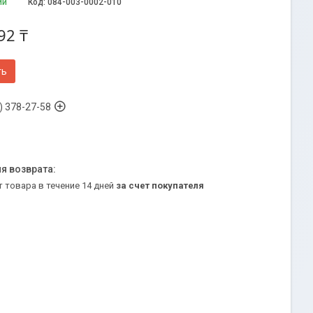
ии
Код:
084-003-0002-010
92 ₸
ть
) 378-27-58
т товара в течение 14 дней
за счет покупателя