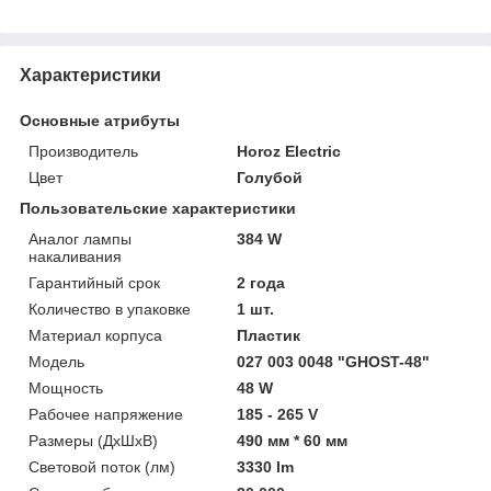
Характеристики
Основные атрибуты
Производитель
Horoz Electric
Цвет
Голубой
Пользовательские характеристики
Аналог лампы
384 W
накаливания
Гарантийный срок
2 года
Количество в упаковке
1 шт.
Материал корпуса
Пластик
Модель
027 003 0048 "GHOST-48"
Мощность
48 W
Рабочее напряжение
185 - 265 V
Размеры (ДхШхВ)
490 мм * 60 мм
Световой поток (лм)
3330 lm