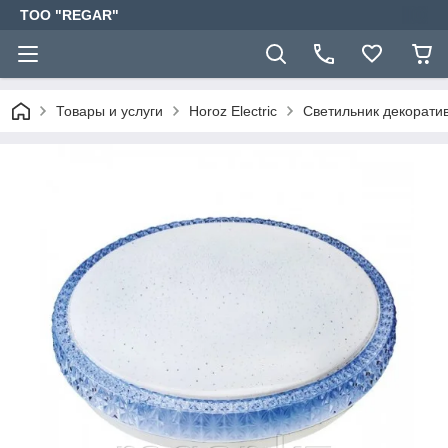
TOO "REGAR"
Товары и услуги
Horoz Electric
Светильник декорати