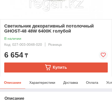
Светильник декоративный потолочный
GHOST-48 48W 6400K голубой
В наличии
Код: 027-003-0048-020
Розница
6 654
₸
Купить
Описание
Характеристики
Доставка
Оплата
Усл
Описание