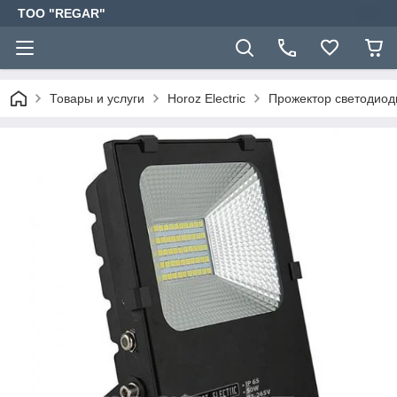
TOO "REGAR"
Товары и услуги
Horoz Electric
Прожектор светодио