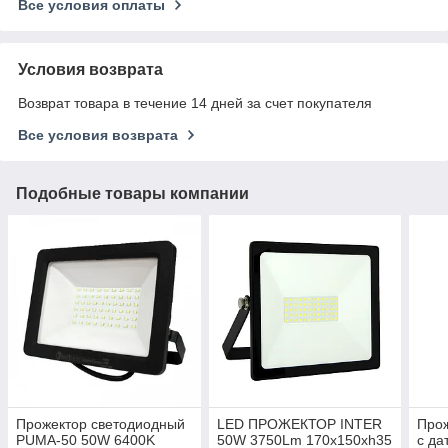
Все условия оплаты
Условия возврата
Возврат товара в течение 14 дней за счет покупателя
Все условия возврата
Подобные товары компании
Прожектор светодиодный
LED ПРОЖЕКТОР INTER
Прож
PUMA-50 50W 6400K
50W 3750Lm 170x150xh35
с да