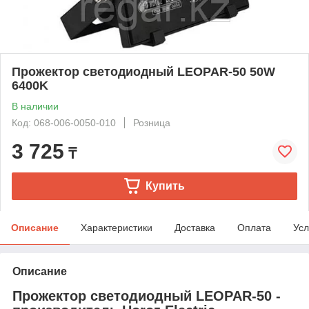
Прожектор светодиодный LEOPAR-50 50W
6400K
В наличии
Код: 068-006-0050-010
Розница
3 725
₸
Купить
Описание
Характеристики
Доставка
Оплата
Усл
Описание
Прожектор светодиодный LEOPAR-50 -