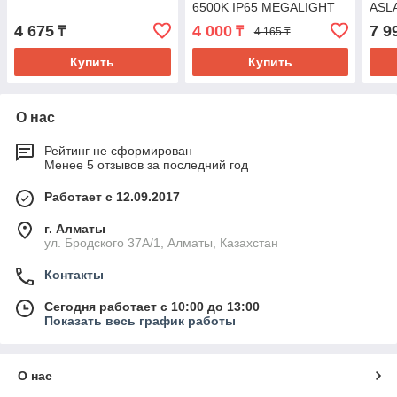
6500K IP65 MEGALIGHT
ASL
(20)
4 675
4 000
7 9
₸
₸
4 165 ₸
Купить
Купить
О нас
Рейтинг не сформирован
Менее 5 отзывов за последний год
Работает с 12.09.2017
г. Алматы
ул. Бродского 37А/1, Алматы, Казахстан
Контакты
Сегодня работает с 10:00 до 13:00
Показать весь график работы
О нас