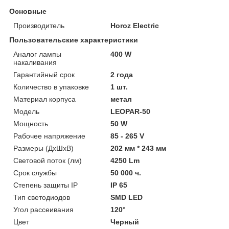
Основные
Производитель
Horoz Electric
Пользовательские характеристики
Аналог лампы
400 W
накаливания
Гарантийный срок
2 года
Количество в упаковке
1 шт.
Материал корпуса
метал
Модель
LEOPAR-50
Мощность
50 W
Рабочее напряжение
85 - 265 V
Размеры (ДхШхВ)
202 мм * 243 мм
Световой поток (лм)
4250 Lm
Срок службы
50 000 ч.
Степень защиты IP
IP 65
Тип светодиодов
SMD LED
Угол рассеивания
120°
Цвет
Черный