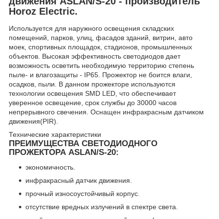
движения ASLAN/S-20 - производитель
Horoz Electric.
Используется для наружного освещения складских
помещений, парков, улиц, фасадов зданий, витрин, авто
моек, спортивных площадок, стадионов, промышленных
объектов. Высокая эффективность светодиодов дает
возможность осветить необходимую территорию степень
пыле- и влагозащиты - IP65. Прожектор не боится влаги,
осадков, пыли. В данном прожекторе используются
технологии освещения SMD LED, что обеспечивает
уверенное освещение, срок службы до 30000 часов
непрерывного свечения. Оснащен инфракрасным датчиком
движения(PIR).
Технические характеристики
ПРЕИМУЩЕСТВА СВЕТОДИОДНОГО
ПРОЖЕКТОРА ASLAN/S-20:
экономичность.
инфракрасный датчик движения.
прочный износоустойчивый корпус.
отсутствие вредных излучений в спектре света.