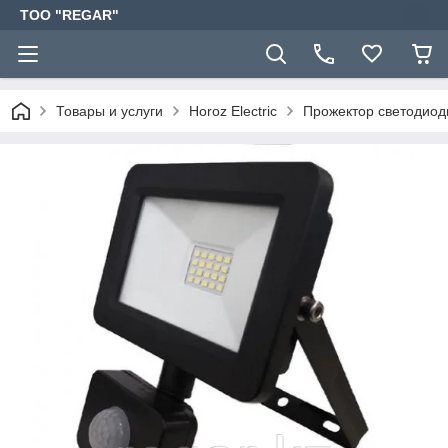
TOO "REGAR"
Товары и услуги
Horoz Electric
Прожектор светодиод