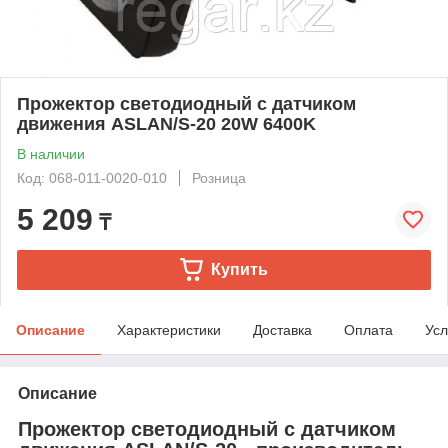
Прожектор светодиодный с датчиком
движения ASLAN/S-20 20W 6400K
В наличии
Код: 068-011-0020-010
Розница
5 209
₸
Купить
Описание
Характеристики
Доставка
Оплата
Усл
Описание
Прожектор светодиодный с датчиком