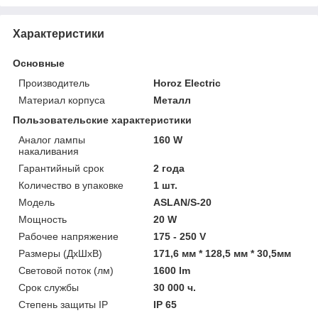
Характеристики
Основные
Производитель
Horoz Electric
Материал корпуса
Металл
Пользовательские характеристики
Аналог лампы
160 W
накаливания
Гарантийный срок
2 года
Количество в упаковке
1 шт.
Модель
ASLAN/S-20
Мощность
20 W
Рабочее напряжение
175 - 250 V
Размеры (ДхШхВ)
171,6 мм * 128,5 мм * 30,5мм
Световой поток (лм)
1600 lm
Срок службы
30 000 ч.
Степень защиты IP
IP 65