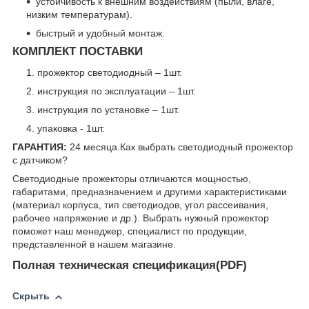
устойчивость к внешним воздействиям (пыли, влаге,
низким температурам).
быстрый и удобный монтаж.
КОМПЛЕКТ ПОСТАВКИ
прожектор светодиодный – 1шт.
инструкция по эксплуатации – 1шт.
инструкция по установке – 1шт.
упаковка - 1шт.
ГАРАНТИЯ:
24 месяца.
Как выбрать светодиодный прожектор
с датчиком?
Светодиодные прожекторы отличаются мощностью,
габаритами, предназначением и другими характеристиками
(материал корпуса, тип светодиодов, угол рассеивания,
рабочее напряжение и др.). Выбрать нужный прожектор
поможет наш менеджер, специалист по продукции,
представленной в нашем магазине.
Полная техническая спецификация(PDF)
Скрыть