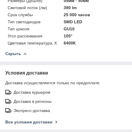
Размеры (ДхШхВ)
55мм * 50мм
Световой поток (лм)
390 lm
Срок службы
25 000 часов
Тип светодиодов
SMD LED
Тип цоколя
GU10
Угол рассеивания
105°
Цветовая температура, К
6400К
Скрыть
Условия доставки
Доставка осуществляется только по предоплате.
Доставка курьером
Доставка в регионы
Экспресс-доставка
Все условия доставки