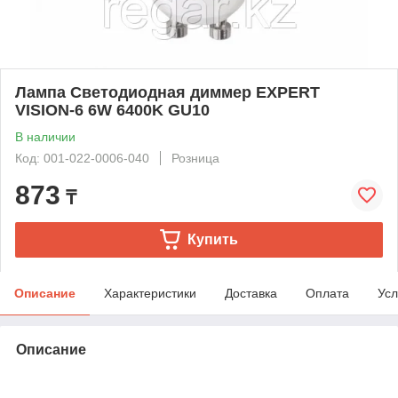
Лампа Светодиодная диммер EXPERT
VISION-6 6W 6400K GU10
В наличии
Код: 001-022-0006-040
Розница
873
₸
Купить
Описание
Характеристики
Доставка
Оплата
Усл
Описание