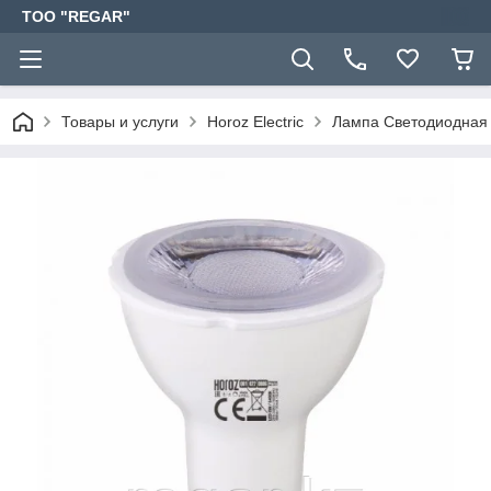
TOO "REGAR"
Товары и услуги
Horoz Electric
Лампа Светодиодная