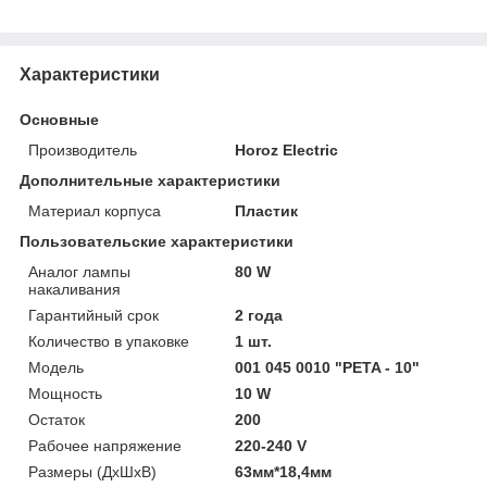
Характеристики
Основные
Производитель
Horoz Electric
Дополнительные характеристики
Материал корпуса
Пластик
Пользовательские характеристики
Аналог лампы
80 W
накаливания
Гарантийный срок
2 года
Количество в упаковке
1 шт.
Модель
001 045 0010 "PETA - 10"
Мощность
10 W
Остаток
200
Рабочее напряжение
220-240 V
Размеры (ДхШхВ)
63мм*18,4мм