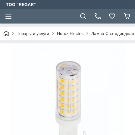
TOO "REGAR"
Товары и услуги
Horoz Electric
Лампа Светодиодная