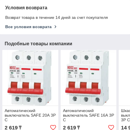
Условия возврата
Возврат товара в течение 14 дней за счет покупателя
Все условия возврата
Подобные товары компании
Автоматический
Автоматический
Шка
выключатель SAFE 20А 3P
выключатель SAFE 16А 3P
вык
С
С
3P С
2 619
2 619
14 
₸
₸