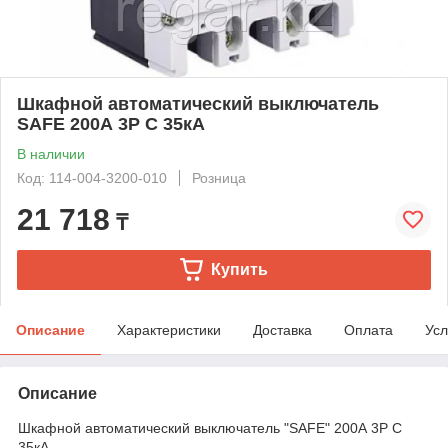
Шкафной автоматический выключатель
SAFE 200А 3P С 35кА
В наличии
Код: 114-004-3200-010
Розница
21 718
₸
Купить
Описание
Характеристики
Доставка
Оплата
Усл
Описание
Шкафной автоматический выключатель "SAFE" 200А 3P С
35кА