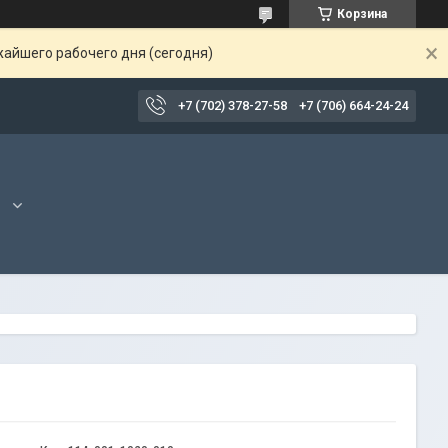
Корзина
жайшего рабочего дня (сегодня)
+7 (702) 378-27-58
+7 (706) 664-24-24