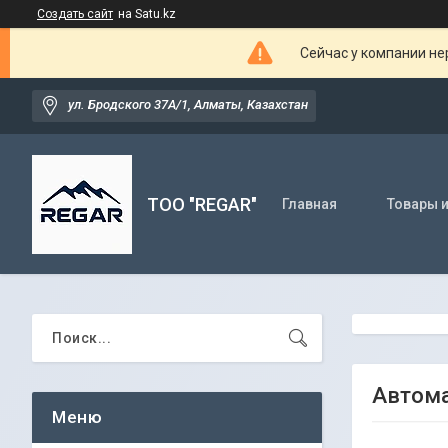
Создать сайт
на Satu.kz
Сейчас у компании не
ул. Бродского 37А/1, Алматы, Казахстан
TOO "REGAR"
Главная
Товары и
Автома