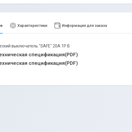
ие
Характеристики
Информация для заказа
ский выключатель "SAFE" 20А 1P В
ехническая спецификация(PDF)
ехническая спецификация(PDF)