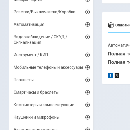
Розетки/Выключатели/Коробки
Автоматизация
Описан
Видеонаблюдение / СКУД /
Сигнализация
Автоматиче
Полная т
Инструмент / КИП
Полная т
Мобильные телефоны и аксессуары
Планшеты
Смарт часы и браслеты
Компьютеры и комплектующие
Наушники и микрофоны
Акустические системы