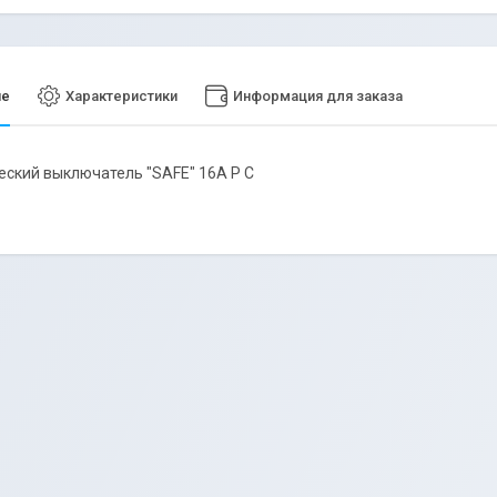
ие
Характеристики
Информация для заказа
ский выключатель "SAFE" 16А P C