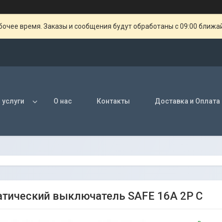
очее время. Заказы и сообщения будут обработаны с 09:00 ближай
 услуги
О нас
Контакты
Доставка и Оплата
тический выключатель SAFE 16А 2P C