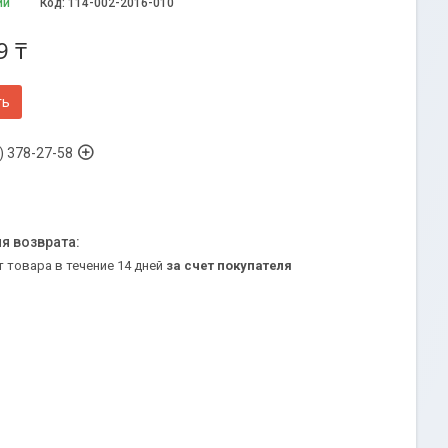
ии
Код:
114-002-2016-010
9 ₸
ть
) 378-27-58
т товара в течение 14 дней
за счет покупателя