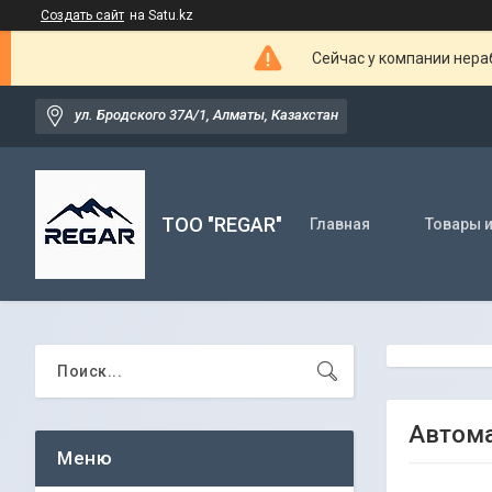
Создать сайт
на Satu.kz
Сейчас у компании нераб
ул. Бродского 37А/1, Алматы, Казахстан
TOO "REGAR"
Главная
Товары и
Автома