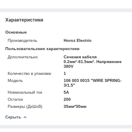
Характеристики
Основные
Производитель
Horoz Electric
Пользовательские характеристики
Дополнительно
Сечения кабеля
0.2мм²-61.5мм². Напряжение
380V
Количество в упаковке
1
Модель
106 003 0015 "WIRE SPRING-
3/1.5"
Номинальный ток
5А
Остаток
200
Размеры (ДхШхВ)
35мм*30мм
Скрыть