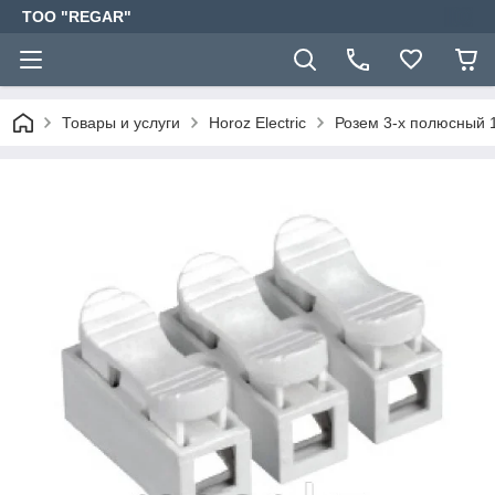
TOO "REGAR"
Товары и услуги
Horoz Electric
Розем 3-х полюсный 