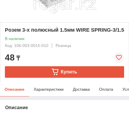
Розем 3-х полюсный 1.5мм WIRE SPRING-3/1.5
В наличии
Код: 106-003-0015-010
Розница
48
₸
Купить
Описание
Характеристики
Доставка
Оплата
Усл
Описание