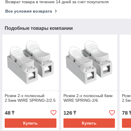
Возврат товара в течение 14 дней за счет покупателя
Все условия возврата
Подобные товары компании
Розем 2-х полюсный
Розем 2-х полюсный 6мм
Розе
2.5мм WIRE SPRING-2/2.5
WIRE SPRING-2/6
2.5м
48
126
78
₸
₸
Купить
Купить