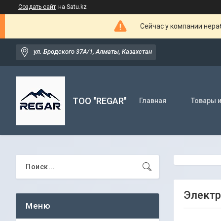
Создать сайт
на Satu.kz
Сейчас у компании нераб
ул. Бродского 37А/1, Алматы, Казахстан
TOO "REGAR"
Главная
Товары и
Электр