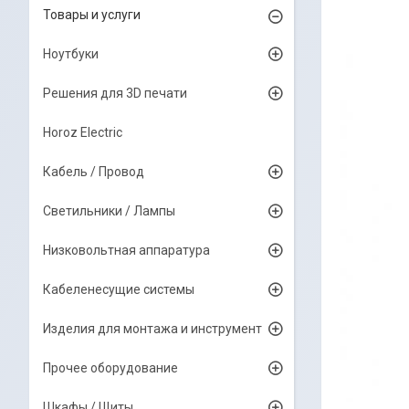
Товары и услуги
Ноутбуки
Решения для 3D печати
Horoz Electric
Кабель / Провод
Светильники / Лампы
Низковольтная аппаратура
Кабеленесущие системы
Изделия для монтажа и инструмент
Прочее оборудование
Шкафы / Щиты