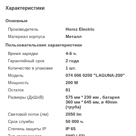
Характеристики
Основные
Производитель
Horoz Electric
Материал корпуса
Металл
Пользовательские характеристики
Время зарядки
4-6 ч.
Гарантийный срок
2 года
Количество в упаковке
1 шт.
Модель
074 006 0200 "LAGUNA-200"
Мощность
200 W
Остаток
81
Размеры (ДхШхВ)
575 мм * 230 мм , батарея
360 мм * 645 мм, ø 40mm
(труба)
Световой поток (лм)
2050 lm
Срок службы
50 000 ч.
Степень защиты IP
IP 65
Тип светодиодов
SMD LED