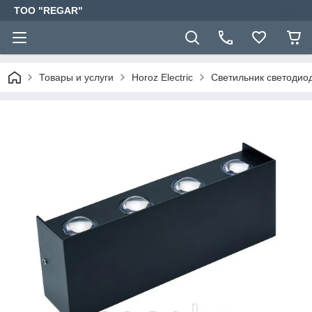
TOO "REGAR"
Товары и услуги
Horoz Electric
Светильник светоди