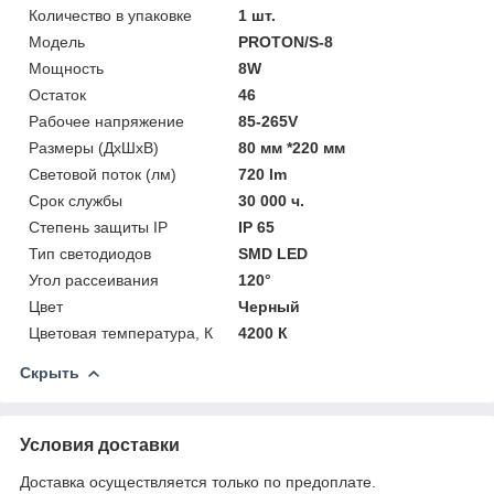
Количество в упаковке
1 шт.
Модель
PROTON/S-8
Мощность
8W
Остаток
46
Рабочее напряжение
85-265V
Размеры (ДхШхВ)
80 мм *220 мм
Световой поток (лм)
720 lm
Срок службы
30 000 ч.
Степень защиты IP
IP 65
Тип светодиодов
SMD LED
Угол рассеивания
120°
Цвет
Черный
Цветовая температура, К
4200 К
Скрыть
Условия доставки
Доставка осуществляется только по предоплате.