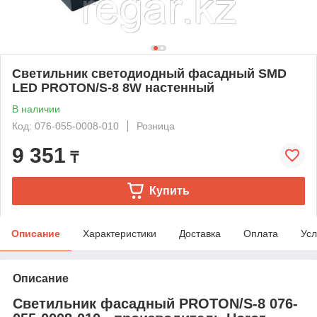
Светильник светодиодный фасадный SMD
LED PROTON/S-8 8W настенный
В наличии
Код: 076-055-0008-010
Розница
9 351
₸
Купить
Описание
Характеристики
Доставка
Оплата
Усл
Описание
Светильник фасадный PROTON/S-8 076-