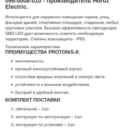
055-0008-010 - производитель Horoz
Electric.
Используется для наружного освещения парков, улиц,
фасадов зданий, спортивных площадок, стадионов, любых
грунтовых участков. Высокая эффективность светодиодов
SMD LED дает возможность осветить необходимую
территорию. Cтепень влагозащиты - IP65.
Технические характеристики
ПРЕИМУЩЕСТВА PROTON/S-8:
экономичность.
прочный износоустойчивый корпус.
отсутствие вредных излучений в спектре света.
устойчивость к внешним воздействиям.
быстрый и удобный монтаж.
КОМПЛЕКТ ПОСТАВКИ
светильник – 1шт.
инструкция по эксплуатации – 1шт.
инструкция по установке – 1шт.