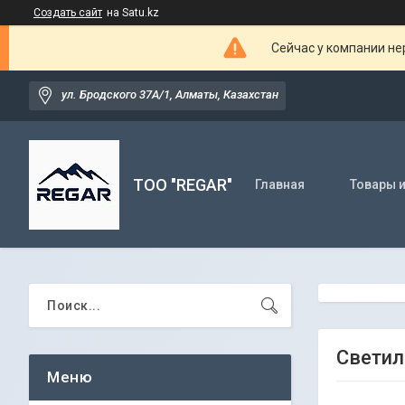
Создать сайт
на Satu.kz
Сейчас у компании не
ул. Бродского 37А/1, Алматы, Казахстан
TOO "REGAR"
Главная
Товары и
Светил