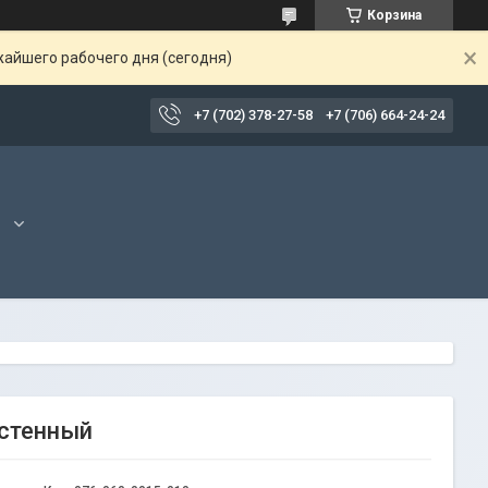
Корзина
жайшего рабочего дня (сегодня)
+7 (702) 378-27-58
+7 (706) 664-24-24
стенный