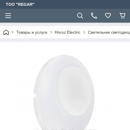
TOO "REGAR"
Товары и услуги
Horoz Electric
Светильник светоди