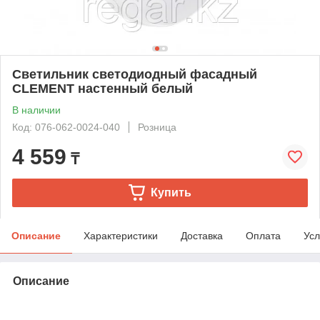
Светильник светодиодный фасадный
CLEMENT настенный белый
В наличии
Код: 076-062-0024-040
Розница
4 559
₸
Купить
Описание
Характеристики
Доставка
Оплата
Усл
Описание