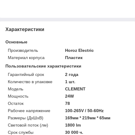
Характеристики
Основные
Производитель
Horoz Electric
Материал корпуса
Пластик
Пользовательские характеристики
Гарантийный срок
2 года
Количество в упаковке
1 шт.
Модель
CLEMENT
Мощность
24W
Остаток
78
Рабочее напряжение
100-265V / 50-60Hz
Размеры (ДхШхВ)
169мм * 219мм * 65мм
Световой поток (лм)
1800 lm
Срок службы
30 000 ч.