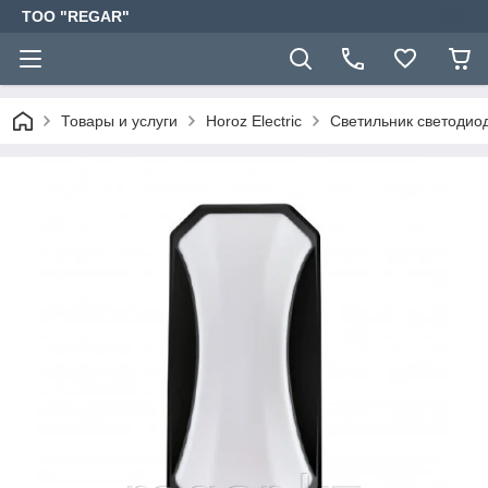
TOO "REGAR"
Товары и услуги
Horoz Electric
Светильник светоди