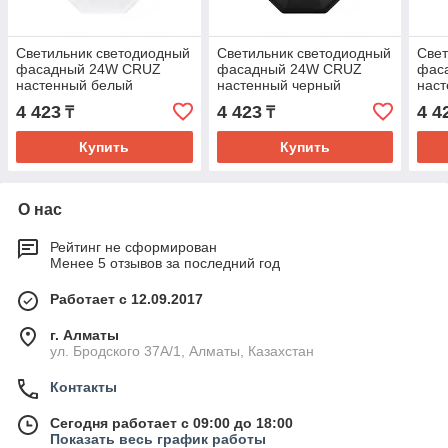
Светильник светодиодный
Светильник светодиодный
Свет
фасадный 24W CRUZ
фасадный 24W CRUZ
фас
настенный белый
настенный черный
нас
4 423
4 423
4 4
₸
₸
Купить
Купить
О нас
Рейтинг не сформирован
Менее 5 отзывов за последний год
Работает с 12.09.2017
г. Алматы
ул. Бродского 37А/1, Алматы, Казахстан
Контакты
Сегодня работает с 09:00 до 18:00
Показать весь график работы