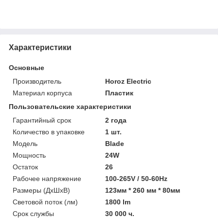
Характеристики
Основные
Производитель
Horoz Electric
Материал корпуса
Пластик
Пользовательские характеристики
Гарантийный срок
2 года
Количество в упаковке
1 шт.
Модель
Blade
Мощность
24W
Остаток
26
Рабочее напряжение
100-265V / 50-60Hz
Размеры (ДхШхВ)
123мм * 260 мм * 80мм
Световой поток (лм)
1800 lm
Срок службы
30 000 ч.