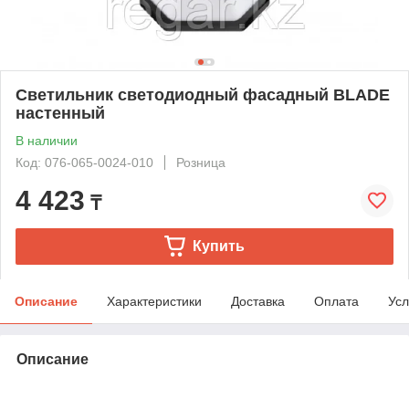
Светильник светодиодный фасадный BLADE
настенный
В наличии
Код: 076-065-0024-010
Розница
4 423
₸
Купить
Описание
Характеристики
Доставка
Оплата
Усл
Описание