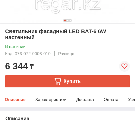
Светильник фасадный LED BAT-6 6W
настенный
В наличии
Код: 076-072-0006-010
Розница
6 344
₸
Купить
Описание
Характеристики
Доставка
Оплата
Усл
Описание