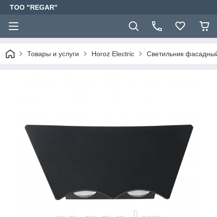
TOO "REGAR"
Товары и услуги
Horoz Electric
Светильник фасадны