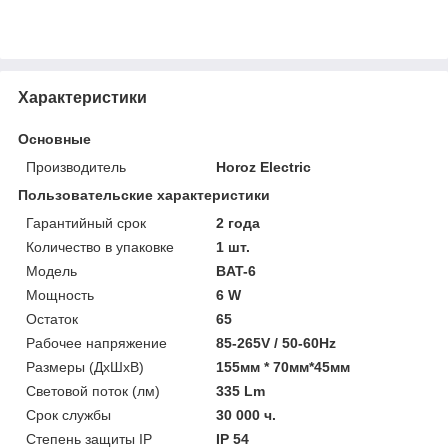
Характеристики
Основные
Производитель
Horoz Electric
Пользовательские характеристики
Гарантийный срок
2 года
Количество в упаковке
1 шт.
Модель
BAT-6
Мощность
6 W
Остаток
65
Рабочее напряжение
85-265V / 50-60Hz
Размеры (ДхШхВ)
155мм * 70мм*45мм
Световой поток (лм)
335 Lm
Срок службы
30 000 ч.
Степень защиты IP
IP 54