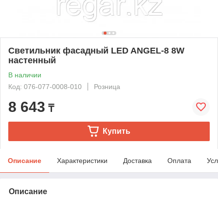
Светильник фасадный LED ANGEL-8 8W
настенный
В наличии
Код: 076-077-0008-010
Розница
8 643
₸
Купить
Описание
Характеристики
Доставка
Оплата
Усл
Описание