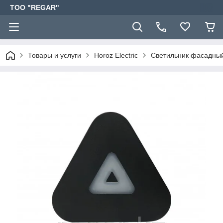
TOO "REGAR"
Товары и услуги
Horoz Electric
Светильник фасадны