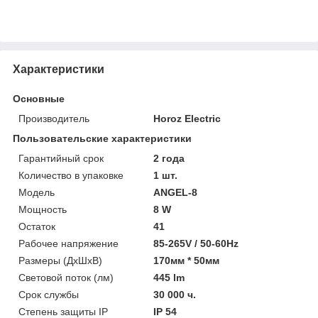
Характеристики
Основные
Производитель
Horoz Electric
Пользовательские характеристики
Гарантийный срок
2 года
Количество в упаковке
1 шт.
Модель
ANGEL-8
Мощность
8 W
Остаток
41
Рабочее напряжение
85-265V / 50-60Hz
Размеры (ДхШхВ)
170мм * 50мм
Световой поток (лм)
445 lm
Срок службы
30 000 ч.
Степень защиты IP
IP 54