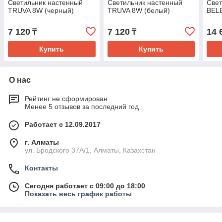
Светильник настенный
Светильник настенный
Свет
TRUVA 8W (черный)
TRUVA 8W (белый)
BEL
7 120
7 120
14 
₸
₸
Купить
Купить
О нас
Рейтинг не сформирован
Менее 5 отзывов за последний год
Работает с 12.09.2017
г. Алматы
ул. Бродского 37А/1, Алматы, Казахстан
Контакты
Сегодня работает с 09:00 до 18:00
Показать весь график работы