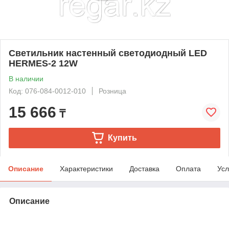
Светильник настенный светодиодный LED
HERMES-2 12W
В наличии
Код: 076-084-0012-010
Розница
15 666
₸
Купить
Описание
Характеристики
Доставка
Оплата
Усл
Описание