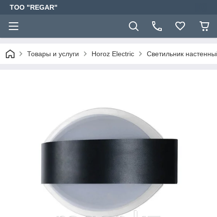
TOO "REGAR"
Товары и услуги
Horoz Electric
Светильник настенн