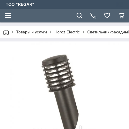
TOO "REGAR"
Товары и услуги
Horoz Electric
Светильник фасадны