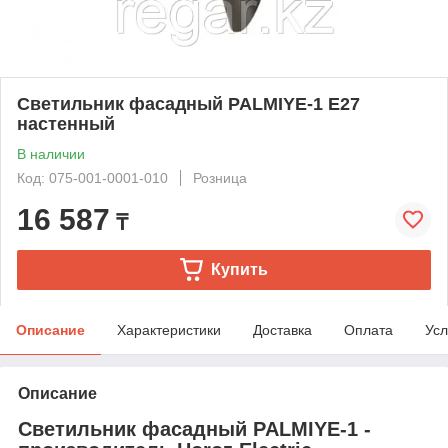
Светильник фасадный PALMIYE-1 Е27
настенный
В наличии
Код: 075-001-0001-010
Розница
16 587
₸
Купить
Описание
Характеристики
Доставка
Оплата
Усл
Описание
Светильник фасадный PALMIYE-1 -