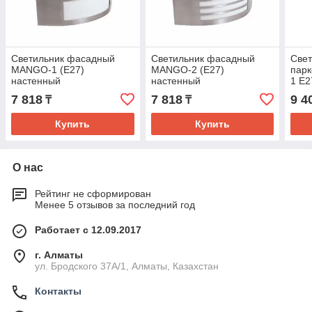
Светильник фасадный
Светильник фасадный
Свет
MANGO-1 (E27)
MANGO-2 (E27)
парк
настенный
настенный
1 Е2
7 818
7 818
9 4
₸
₸
Купить
Купить
О нас
Рейтинг не сформирован
Менее 5 отзывов за последний год
Работает с 12.09.2017
г. Алматы
ул. Бродского 37А/1, Алматы, Казахстан
Контакты