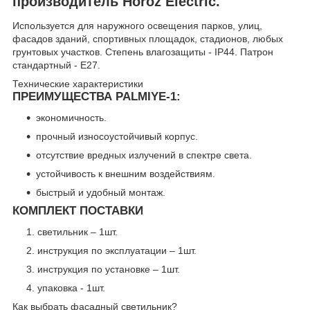
производитель Horoz Electric.
Используется для наружного освещения парков, улиц,
фасадов зданий, спортивных площадок, стадионов, любых
грунтовых участков. Cтепень влагозащиты - IP44. Патрон
стандартный - E27.
Технические характеристики
ПРЕИМУЩЕСТВА PALMIYE-1:
экономичность.
прочный износоустойчивый корпус.
отсутствие вредных излучений в спектре света.
устойчивость к внешним воздействиям.
быстрый и удобный монтаж.
КОМПЛЕКТ ПОСТАВКИ
светильник – 1шт.
инструкция по эксплуатации – 1шт.
инструкция по установке – 1шт.
упаковка - 1шт.
Как выбрать фасадный светильник?