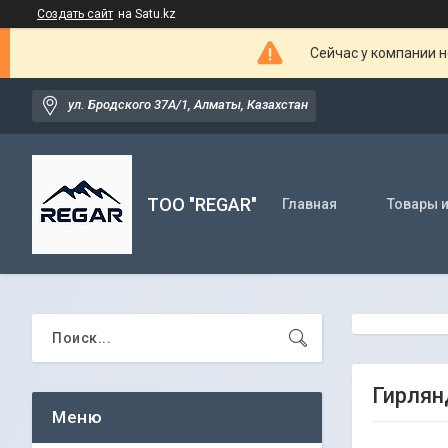
Создать сайт
на Satu.kz
Сейчас у компании н
ул. Бродского 37А/1, Алматы, Казахстан
TOO "REGAR"
Главная
Товары и
Гирлян