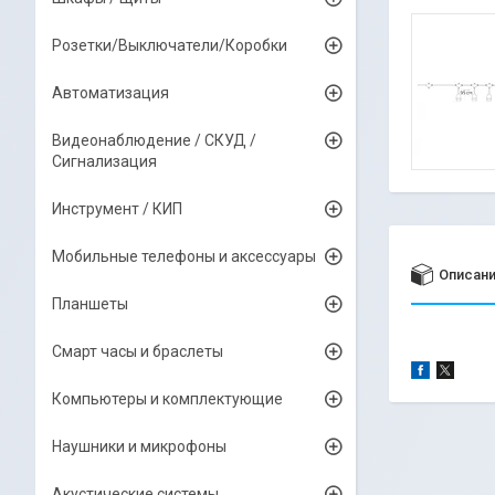
Розетки/Выключатели/Коробки
Автоматизация
Видеонаблюдение / СКУД /
Сигнализация
Инструмент / КИП
Мобильные телефоны и аксессуары
Описан
Планшеты
Смарт часы и браслеты
Компьютеры и комплектующие
Наушники и микрофоны
Акустические системы