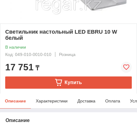
Светильник настольный LED EBRU 10 W
белый
В наличии
Код: 049-010-0010-010
Розница
17 751
₸
Купить
Описание
Характеристики
Доставка
Оплата
Усл
Описание