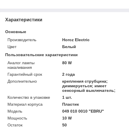
Характеристики
Основные
Производитель
Horoz Electric
Цвет
Белый
Пользовательские характеристики
Аналог лампы
80 W
накаливания
Гарантийный срок
2 года
Дополнительно
крепления струбцина;
диммеруеться; имеет
сенсорный выключатель;
Количество в упаковке
1 шт.
Материал корпуса
Пластик
Модель
049 010 0010 "EBRU"
Мощность
10 W
Остаток
50