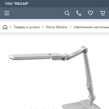
TOO "REGAR"
Товары и услуги
Horoz Electric
Светильник настоль