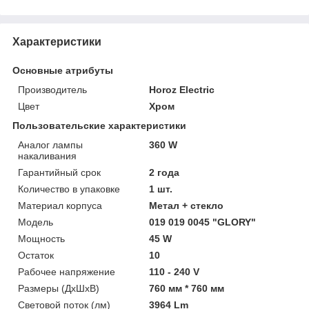
Характеристики
Основные атрибуты
Производитель
Horoz Electric
Цвет
Хром
Пользовательские характеристики
Аналог лампы
360 W
накаливания
Гарантийный срок
2 года
Количество в упаковке
1 шт.
Материал корпуса
Метал + стекло
Модель
019 019 0045 "GLORY"
Мощность
45 W
Остаток
10
Рабочее напряжение
110 - 240 V
Размеры (ДхШхВ)
760 мм * 760 мм
Световой поток (лм)
3964 Lm