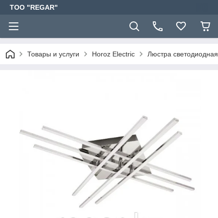
TOO "REGAR"
Товары и услуги
Horoz Electric
Люстра светодиодная