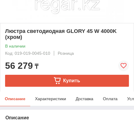
Люстра светодиодная GLORY 45 W 4000K
(хром)
В наличии
Код: 019-019-0045-010
Розница
56 279
₸
Купить
Описание
Характеристики
Доставка
Оплата
Усл
Описание