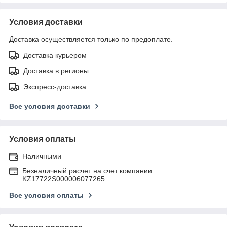
Условия доставки
Доставка осуществляется только по предоплате.
Доставка курьером
Доставка в регионы
Экспресс-доставка
Все условия доставки
Условия оплаты
Наличными
Безналичный расчет на счет компании
KZ17722S000006077265
Все условия оплаты