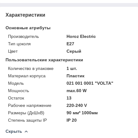
Характеристики
Основные атрибуты
Производитель
Horoz Electric
Тип цоколя
E27
Цвет
Серый
Пользовательские характеристики
Количество в упаковке
1 шт.
Материал корпуса
Пластик
Модель
021 001 0001 "VOLTA"
Мощность
max.60 W
Остаток
13
Рабочее напряжение
220-240 V
Размеры (ДхШхВ)
90 мм* 1000мм
Степень защиты IP
IP 20
Скрыть