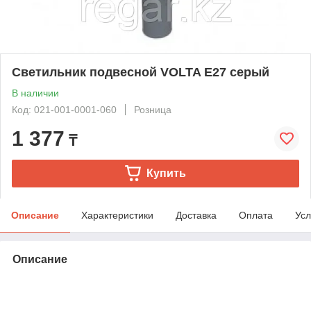
Светильник подвесной VOLTA Е27 серый
В наличии
Код: 021-001-0001-060
Розница
1 377
₸
Купить
Описание
Характеристики
Доставка
Оплата
Усл
Описание