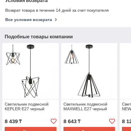
Условия возврата
Возврат товара в течение 14 дней за счет покупателя
Все условия возврата
Подобные товары компании
Светильник подвесной
Светильник подвесной
Свет
KEPLER Е27 черный
MAXWELL Е27 черный
NEW
8 439
8 643
8 1
₸
₸