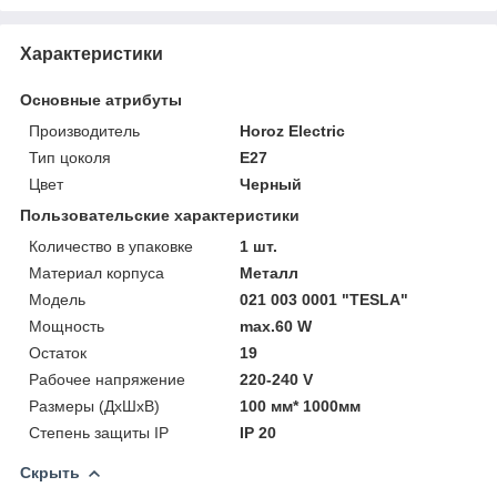
Характеристики
Основные атрибуты
Производитель
Horoz Electric
Тип цоколя
E27
Цвет
Черный
Пользовательские характеристики
Количество в упаковке
1 шт.
Материал корпуса
Металл
Модель
021 003 0001 "TESLA"
Мощность
max.60 W
Остаток
19
Рабочее напряжение
220-240 V
Размеры (ДхШхВ)
100 мм* 1000мм
Степень защиты IP
IP 20
Скрыть