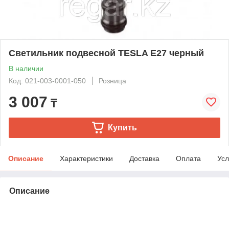
Светильник подвесной TESLA Е27 черный
В наличии
Код: 021-003-0001-050
Розница
3 007
₸
Купить
Описание
Характеристики
Доставка
Оплата
Усл
Описание