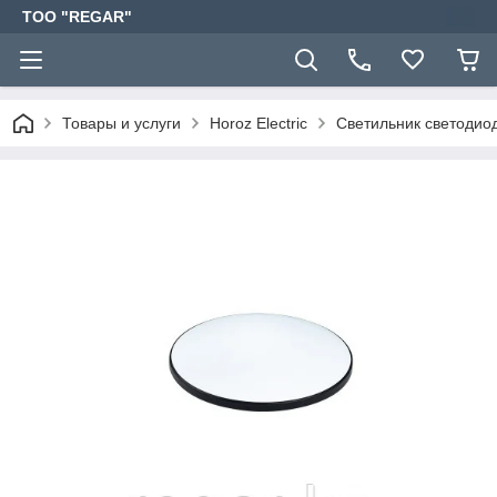
TOO "REGAR"
Товары и услуги
Horoz Electric
Светильник светодио