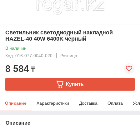
Светильник светодиодный накладной
HAZEL-40 40W 6400K черный
В наличии
Код: 016-077-0040-020
Розница
8 584
₸
Купить
Описание
Характеристики
Доставка
Оплата
Усл
Описание