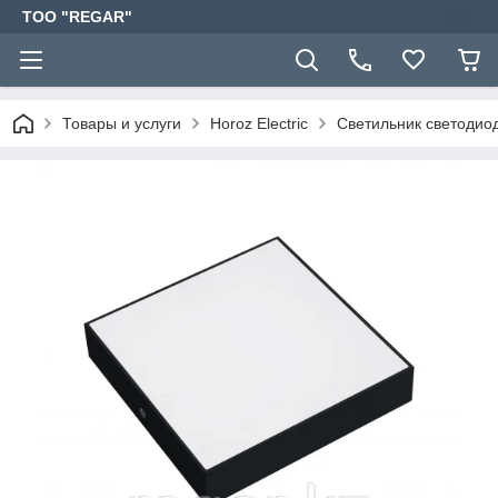
TOO "REGAR"
Товары и услуги
Horoz Electric
Светильник светодио