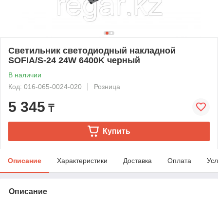
Светильник светодиодный накладной
SOFIA/S-24 24W 6400K черный
В наличии
Код: 016-065-0024-020
Розница
5 345
₸
Купить
Описание
Характеристики
Доставка
Оплата
Усл
Описание