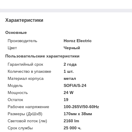
Характеристики
Основные
Производитель
Horoz Electric
Цвет
Черный
Пользовательские характеристики
Гарантийный срок
2 года
Количество в упаковке
1 шт.
Материал корпуса
метал
Модель
SOFIA/S-24
Мощность
24 W
Остаток
19
Рабочее напряжение
100-265V/50-60Hz
Размеры (ДхШхВ)
170мм х 38мм
Световой поток (лм)
2160 lm
Срок службы
25 000 ч.