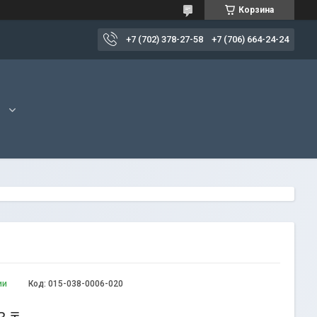
Корзина
+7 (702) 378-27-58
+7 (706) 664-24-24
ии
Код:
015-038-0006-020