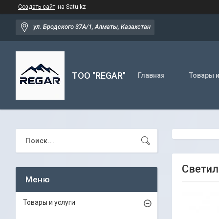
Создать сайт
на Satu.kz
ул. Бродского 37А/1, Алматы, Казахстан
TOO "REGAR"
Главная
Товары и
Светил
Товары и услуги