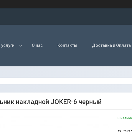
 услуги
О нас
Контакты
Доставка и Оплата
ьник накладной JOKER-6 черный
В налич