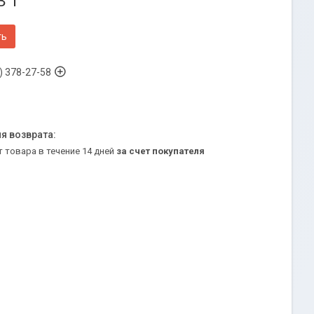
3 ₸
ть
) 378-27-58
т товара в течение 14 дней
за счет покупателя