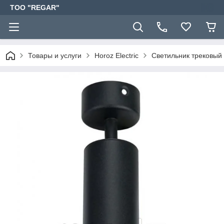
TOO "REGAR"
Товары и услуги
Horoz Electric
Светильник трековы