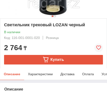
Светильник трековый LOZAN черный
В наличии
Код: 116-001-0001-020
Розница
2 764
₸
Купить
Описание
Характеристики
Доставка
Оплата
Усл
Описание